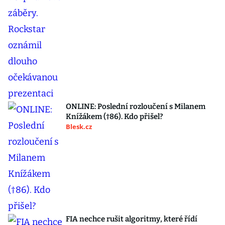
ONLINE: Poslední rozloučení s Milanem
Knížákem (†86). Kdo přišel?
Blesk.cz
FIA nechce rušit algoritmy, které řídí