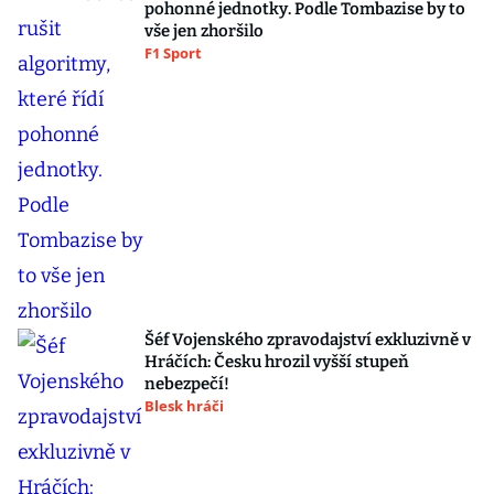
pohonné jednotky. Podle Tombazise by to
vše jen zhoršilo
F1 Sport
Šéf Vojenského zpravodajství exkluzivně v
Hráčích: Česku hrozil vyšší stupeň
nebezpečí!
Blesk hráči