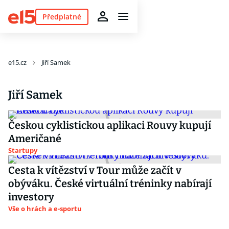
Předplatné
e15.cz
Jiří Samek
Jiří Samek
Českou cyklistickou aplikaci Rouvy kupují
Američané
Startupy
Cesta k vítězství v Tour může začít v
obýváku. České virtuální tréninky nabírají
investory
Vše o hrách a e-sportu