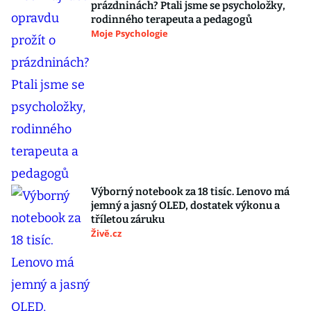
prázdninách? Ptali jsme se psycholožky,
rodinného terapeuta a pedagogů
Moje Psychologie
Výborný notebook za 18 tisíc. Lenovo má
jemný a jasný OLED, dostatek výkonu a
tříletou záruku
Živě.cz