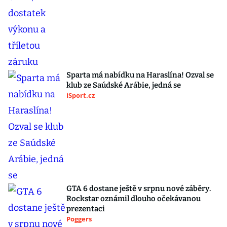
Sparta má nabídku na Haraslína! Ozval se
klub ze Saúdské Arábie, jedná se
iSport.cz
GTA 6 dostane ještě v srpnu nové záběry.
Rockstar oznámil dlouho očekávanou
prezentaci
Poggers