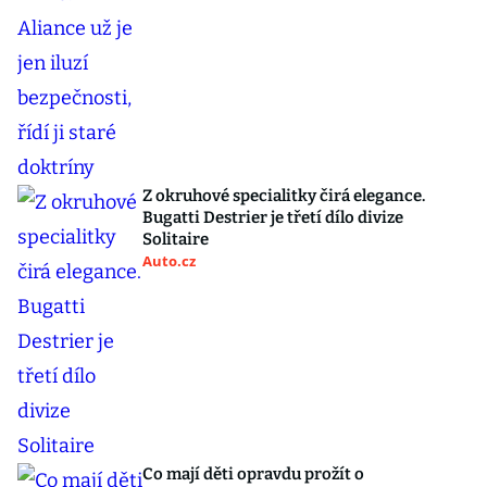
Z okruhové specialitky čirá elegance.
Bugatti Destrier je třetí dílo divize
Solitaire
Auto.cz
Co mají děti opravdu prožít o