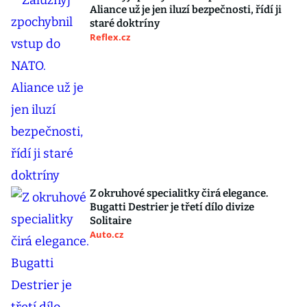
Aliance už je jen iluzí bezpečnosti, řídí ji
staré doktríny
Reflex.cz
Z okruhové specialitky čirá elegance.
Bugatti Destrier je třetí dílo divize
Solitaire
Auto.cz