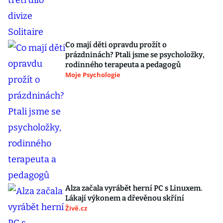
Co mají děti opravdu prožít o
prázdninách? Ptali jsme se psycholožky,
rodinného terapeuta a pedagogů
Moje Psychologie
Alza začala vyrábět herní PC s Linuxem.
Lákají výkonem a dřevěnou skříní
Živě.cz