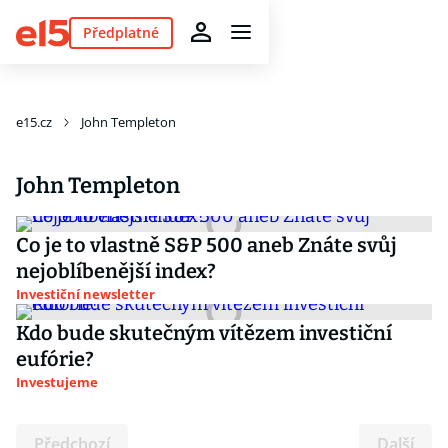
Předplatné
e15.cz
John Templeton
John Templeton
Co je to vlastně S&P 500 aneb Znáte svůj
nejoblíbenější index?
Investiční newsletter
Kdo bude skutečným vítězem investiční
eufórie?
Investujeme
Předchozí
Další