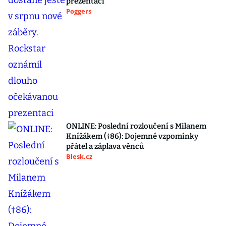
prezentaci
Poggers
ONLINE: Poslední rozloučení s Milanem
Knížákem (†86): Dojemné vzpomínky
přátel a záplava věnců
Blesk.cz