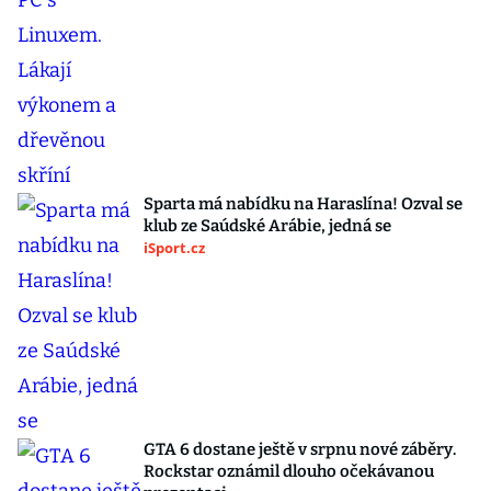
Sparta má nabídku na Haraslína! Ozval se
klub ze Saúdské Arábie, jedná se
iSport.cz
GTA 6 dostane ještě v srpnu nové záběry.
Rockstar oznámil dlouho očekávanou