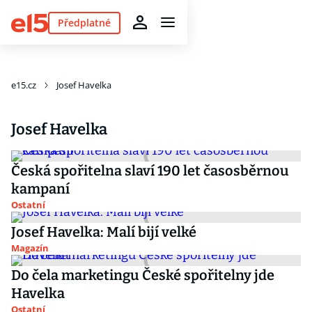
Předplatné
e15.cz
Josef Havelka
Josef Havelka
Česká spořitelna slaví 190 let časosběrnou
kampaní
Ostatní
Josef Havelka: Malí bijí velké
Magazín
Do čela marketingu České spořitelny jde
Havelka
Ostatní