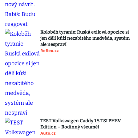
Koloběh tyranie: Ruská exilová opozice si
jen dělí kůži nezabitého medvěda, systém
ale nespraví
Reflex.cz
TEST Volkswagen Caddy 1.5 TSI PHEV
Edition – Rodinný všeuměl
Auto.cz