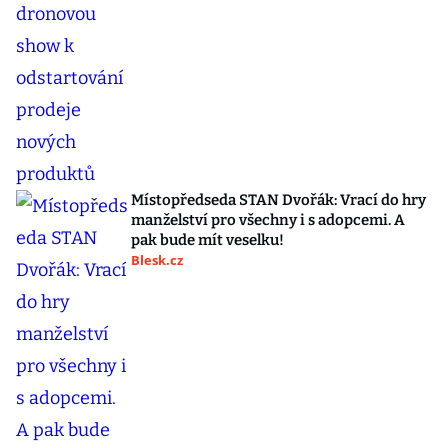
Místopředseda STAN Dvořák: Vrací do hry
manželství pro všechny i s adopcemi. A
pak bude mít veselku!
Blesk.cz