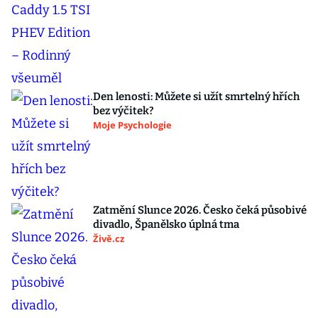
Den lenosti: Můžete si užít smrtelný hřích
bez výčitek?
Moje Psychologie
Zatmění Slunce 2026. Česko čeká působivé
divadlo, Španělsko úplná tma
Živě.cz