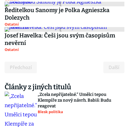
Ředitelkou Sanomy je Polka Agnieszka
Dolezych
Ostatní
Josef Havelka: Češi jsou svým časopisům
nevěrní
Ostatní
Předchozí
Další
Články z jiných titulů
„Zcela nepřijatelné.“ Umělci tepou
Klempíře za nový návrh. Babiš: Budu
reagovat
Blesk politika