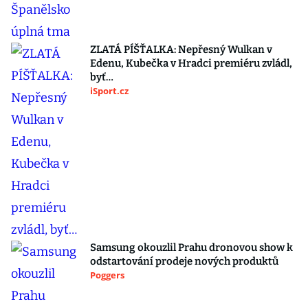
ZLATÁ PÍŠŤALKA: Nepřesný Wulkan v
Edenu, Kubečka v Hradci premiéru zvládl,
byť…
iSport.cz
Samsung okouzlil Prahu dronovou show k
odstartování prodeje nových produktů
Poggers