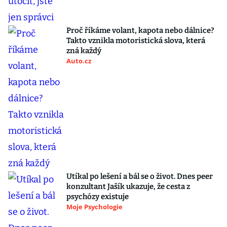
Proč říkáme volant, kapota nebo dálnice?
Takto vznikla motoristická slova, která
zná každý
Auto.cz
Utíkal po lešení a bál se o život. Dnes peer
konzultant Jašík ukazuje, že cesta z
psychózy existuje
Moje Psychologie