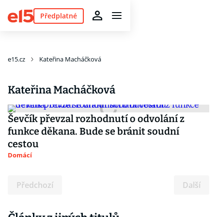
Předplatné
e15.cz
Kateřina Macháčková
Kateřina Macháčková
Ševčík převzal rozhodnutí o odvolání z
funkce děkana. Bude se bránit soudní
cestou
Domácí
Předchozí
Další