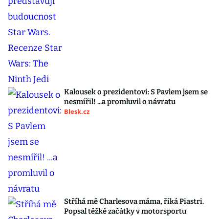
Kalousek o prezidentovi: S Pavlem jsem se
nesmířil! ...a promluvil o návratu
Blesk.cz
Stříhá mě Charlesova máma, říká Piastri.
Popsal těžké začátky v motorsportu