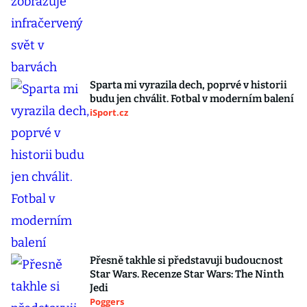
Sparta mi vyrazila dech, poprvé v historii
budu jen chválit. Fotbal v moderním balení
iSport.cz
Přesně takhle si představuji budoucnost
Star Wars. Recenze Star Wars: The Ninth
Jedi
Poggers