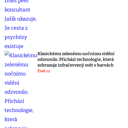
Klasickému zelenému nočnímu vidění
odzvonilo. Přichází technologie, která
zobrazuje infračervený svět v barvách
Živě.cz