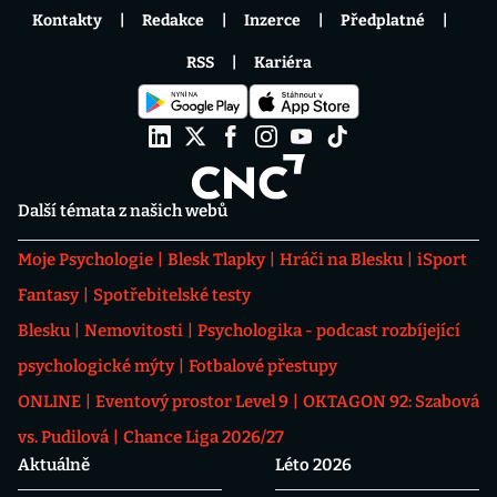
Kontakty
Redakce
Inzerce
Předplatné
RSS
Kariéra
Další témata z našich webů
Moje Psychologie
Blesk Tlapky
Hráči na Blesku
iSport
Fantasy
Spotřebitelské testy
Blesku
Nemovitosti
Psychologika - podcast rozbíjející
psychologické mýty
Fotbalové přestupy
ONLINE
Eventový prostor Level 9
OKTAGON 92: Szabová
vs. Pudilová
Chance Liga 2026/27
Aktuálně
Léto 2026