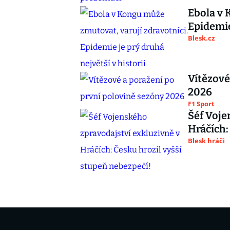
Ebola v 
Epidemie
Blesk.cz
Vítězové
2026
F1 Sport
Šéf Voje
Hráčích:
Blesk hráči