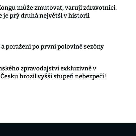
Kongu může zmutovat, varují zdravotníci.
 je prý druhá největší v historii
 a poražení po první polovině sezóny
nského zpravodajství exkluzivně v
 Česku hrozil vyšší stupeň nebezpečí!