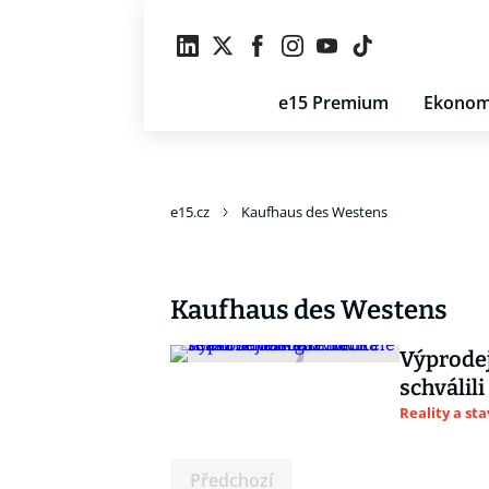
e15 Premium
Ekonom
e15.cz
Kaufhaus des Westens
Kaufhaus des Westens
Výprodej
schválil
Reality a st
Předchozí