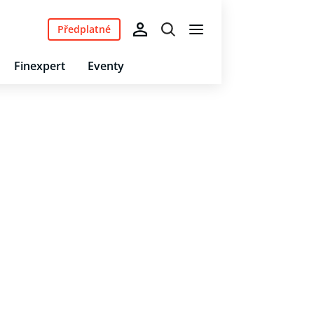
Předplatné
Finexpert
Eventy