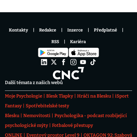
Kontakty
Redakce
Inzerce
Předplatné
RSS
Kariéra
Další témata z našich webů
Moje Psychologie
Blesk Tlapky
Hráči na Blesku
iSport
Fantasy
Spotřebitelské testy
Blesku
Nemovitosti
Psychologika - podcast rozbíjející
psychologické mýty
Fotbalové přestupy
ONLINE
Eventový prostor Level 9
OKTAGON 92: Szabová