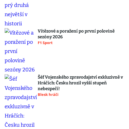
Vítězové a poražení po první polovině
sezóny 2026
F1 Sport
Šéf Vojenského zpravodajství exkluzivně v
Hráčích: Česku hrozil vyšší stupeň
nebezpečí!
Blesk hráči