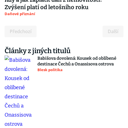
Zvýšení platí od letošního roku
Daňové přiznání
Předchozí
Další
Články z jiných titulů
Babišova dovolená: Kousek od oblíbené
destinace Čechů a Onassisova ostrova
Blesk politika