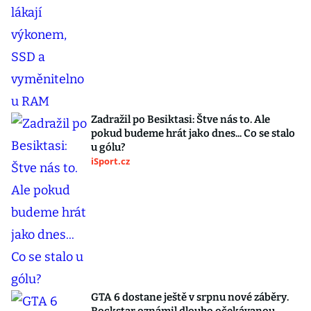
Zadražil po Besiktasi: Štve nás to. Ale
pokud budeme hrát jako dnes... Co se stalo
u gólu?
iSport.cz
GTA 6 dostane ještě v srpnu nové záběry.