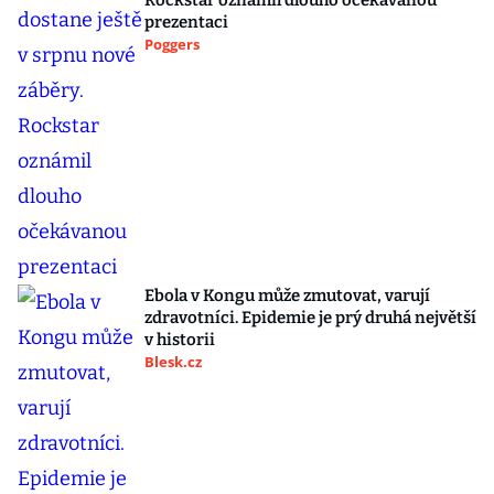
Rockstar oznámil dlouho očekávanou
prezentaci
Poggers
Ebola v Kongu může zmutovat, varují
zdravotníci. Epidemie je prý druhá největší
v historii
Blesk.cz