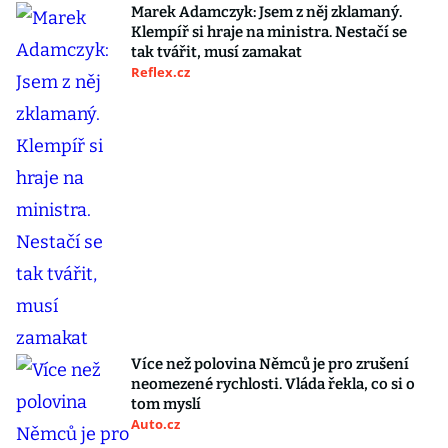
Marek Adamczyk: Jsem z něj zklamaný.
Klempíř si hraje na ministra. Nestačí se
tak tvářit, musí zamakat
Reflex.cz
Více než polovina Němců je pro zrušení
neomezené rychlosti. Vláda řekla, co si o
tom myslí
Auto.cz