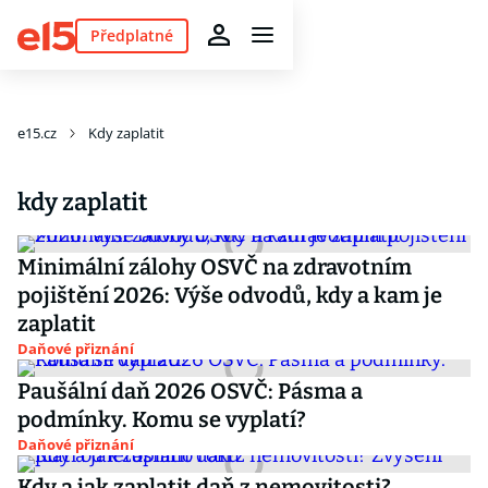
Předplatné
e15.cz
Kdy zaplatit
kdy zaplatit
Minimální zálohy OSVČ na zdravotním
pojištění 2026: Výše odvodů, kdy a kam je
zaplatit
Daňové přiznání
Paušální daň 2026 OSVČ: Pásma a
podmínky. Komu se vyplatí?
Daňové přiznání
Kdy a jak zaplatit daň z nemovitosti?