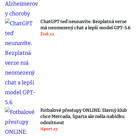
ChatGPT teď neunavíte. Bezplatná verze
má neomezený chat a lepší model GPT-5.6
Živě.cz
Fotbalové přestupy ONLINE: Slavný klub
chce Mercada, Sparta ale měla nabídku
odmítnout
iSport.cz