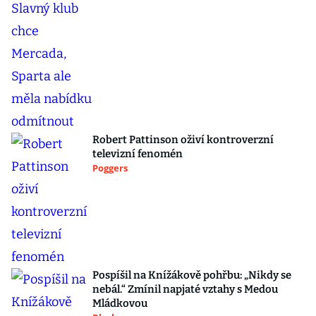
Robert Pattinson oživí kontroverzní
televizní fenomén
Poggers
Pospíšil na Knížákově pohřbu: „Nikdy se
nebál.“ Zmínil napjaté vztahy s Medou
Mládkovou