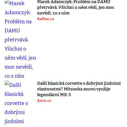
Marek Adamczyk: Problém na DAMU
přetrvává. Všichni o něm vědí, jen moc
nevědí, co s ním
Reflex.cz
Další klasická corvette s dobrými jízdními
vlastnostmi? Mitsuoka znovu využije
legendární MX-5
Auto.cz