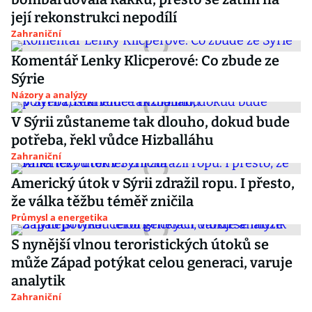
její rekonstrukci nepodílí
Zahraniční
Komentář Lenky Klicperové: Co zbude ze
Sýrie
Názory a analýzy
V Sýrii zůstaneme tak dlouho, dokud bude
potřeba, řekl vůdce Hizballáhu
Zahraniční
Americký útok v Sýrii zdražil ropu. I přesto,
že válka těžbu téměř zničila
Průmysl a energetika
S nynější vlnou teroristických útoků se
může Západ potýkat celou generaci, varuje
analytik
Zahraniční