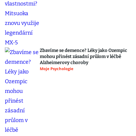
Zbavíme se demence? Léky jako Ozempic
mohou přinést zásadní průlom v léčbě
Alzheimerovy choroby
Moje Psychologie