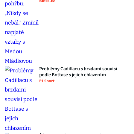
Blesk.cz
Problémy Cadillacu s brzdami souvisí
podle Bottase s jejich chlazením
F1 Sport