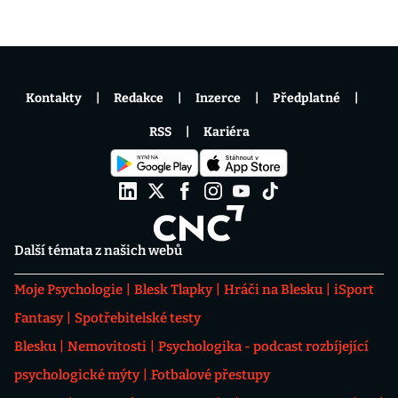
Kontakty
Redakce
Inzerce
Předplatné
RSS
Kariéra
Další témata z našich webů
Moje Psychologie
Blesk Tlapky
Hráči na Blesku
iSport
Fantasy
Spotřebitelské testy
Blesku
Nemovitosti
Psychologika - podcast rozbíjející
psychologické mýty
Fotbalové přestupy