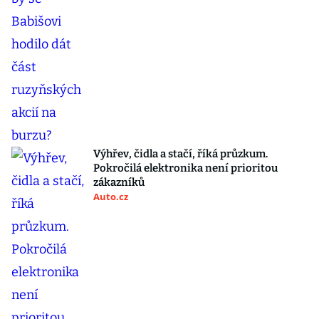
Výhřev, čidla a stačí, říká průzkum.
Pokročilá elektronika není prioritou
zákazníků
Auto.cz