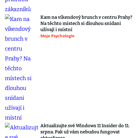
Kam na víkendový brunch v centru Prahy?
Na těchto místech si dlouhou snídani
užívají i místní
Moje Psychologie
Aktualizujte své Windows 11 Insider do 11.
srpna. Pak už vám nebudou fungovat