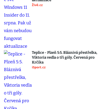
aktualizace
Živě.cz
Teplice - Plzeň 5:5. Bláznivá přestřelka,
Viktoria vedla o tři góly. Červená pro
Krčíka
iSport.cz