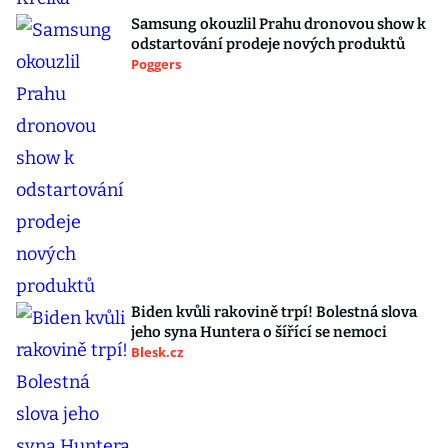
Samsung okouzlil Prahu dronovou show k
odstartování prodeje nových produktů
Poggers
Biden kvůli rakovině trpí! Bolestná slova
jeho syna Huntera o šířící se nemoci
Blesk.cz