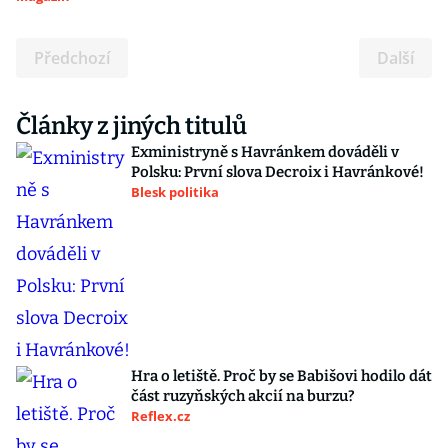
Předchozí
Další
Články z jiných titulů
Exministryně s Havránkem dováděli v
Polsku: První slova Decroix i Havránkové!
Blesk politika
Hra o letiště. Proč by se Babišovi hodilo dát
část ruzyňských akcií na burzu?
Reflex.cz