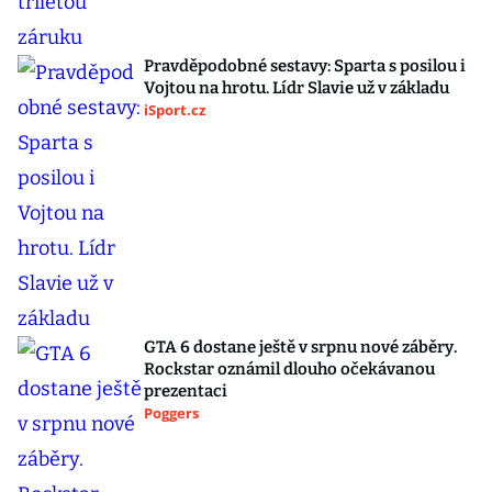
Pravděpodobné sestavy: Sparta s posilou i
Vojtou na hrotu. Lídr Slavie už v základu
iSport.cz
GTA 6 dostane ještě v srpnu nové záběry.
Rockstar oznámil dlouho očekávanou
prezentaci
Poggers