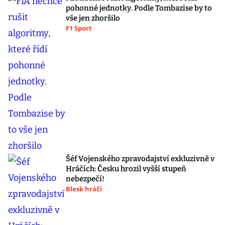
pohonné jednotky. Podle Tombazise by to
vše jen zhoršilo
F1 Sport
Šéf Vojenského zpravodajství exkluzivně v
Hráčích: Česku hrozil vyšší stupeň
nebezpečí!
Blesk hráči