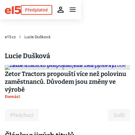
Předplatné
e15.cz
Lucie Dušková
Lucie Dušková
Zetor Tractors propouští více než polovinu
zaměstnanců. Důvodem jsou změny ve
výrobě
Domácí
Předchozí
Další