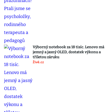
Výborný notebook za 18 tisíc. Lenovo má
jemný a jasný OLED, dostatek výkonu a
tříletou záruku
Živě.cz