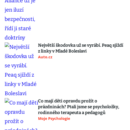
Největší škodovka už se vyrábí. Peaq sjíždí
z linky v Mladé Boleslavi
Auto.cz
Co mají děti opravdu prožít o
prázdninách? Ptali jsme se psycholožky,
rodinného terapeuta a pedagogů
Moje Psychologie