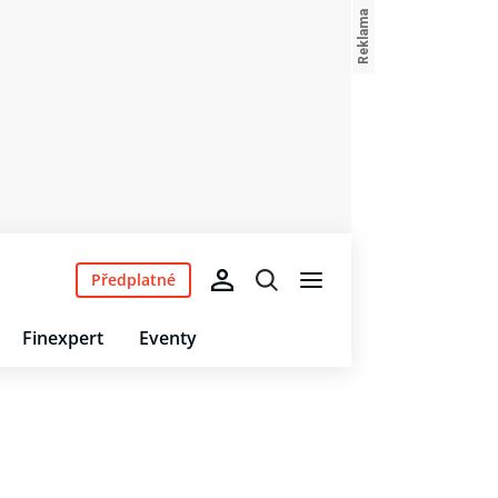
Předplatné
Finexpert
Eventy