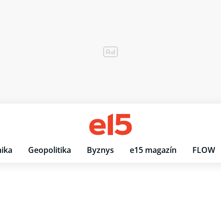
ika
Geopolitika
Byznys
e15 magazín
FLOW