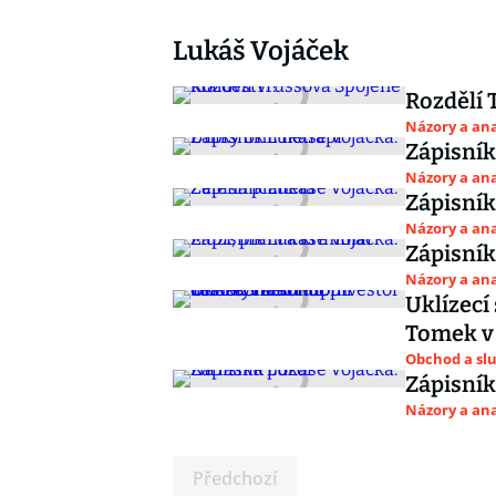
Lukáš Vojáček
Rozdělí 
Názory a ana
Zápisník
Názory a ana
Zápisník
Názory a ana
Zápisník
Názory a ana
Uklízecí
Tomek v 
Obchod a sl
Zápisník
Názory a ana
Předchozí