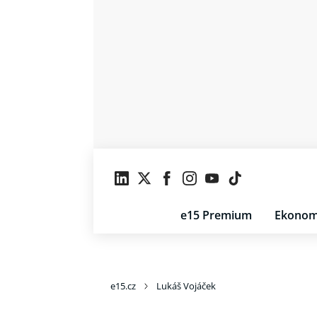
e15 Premium
Ekonom
e15.cz
Lukáš Vojáček