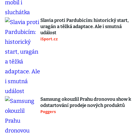
Slavia proti Pardubicím: historický start,
uragán a těžká adaptace. Ale i smutná
událost
iSport.cz
Samsung okouzlil Prahu dronovou show k
odstartování prodeje nových produktů
Poggers