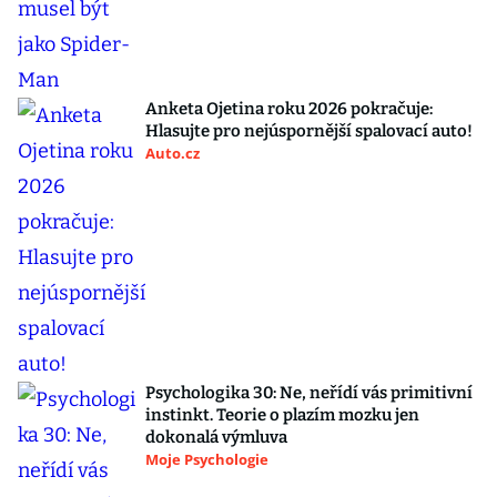
Anketa Ojetina roku 2026 pokračuje:
Hlasujte pro nejúspornější spalovací auto!
Auto.cz
Psychologika 30: Ne, neřídí vás primitivní
instinkt. Teorie o plazím mozku jen
dokonalá výmluva
Moje Psychologie