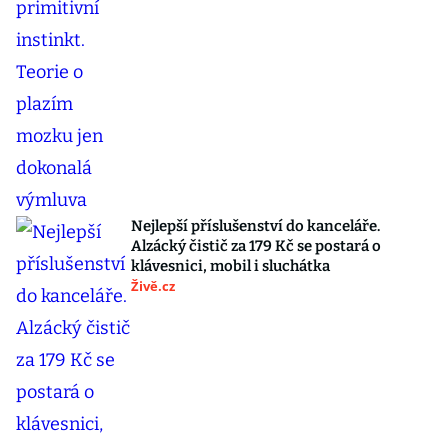
Nejlepší příslušenství do kanceláře.
Alzácký čistič za 179 Kč se postará o
klávesnici, mobil i sluchátka
Živě.cz