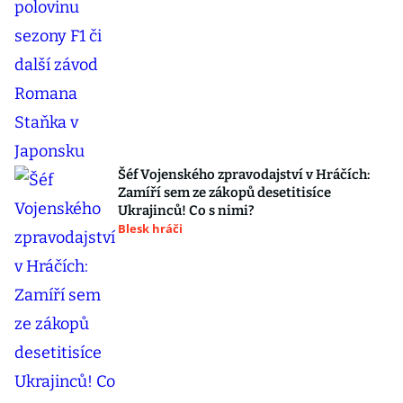
Šéf Vojenského zpravodajství v Hráčích:
Zamíří sem ze zákopů desetitisíce
Ukrajinců! Co s nimi?
Blesk hráči