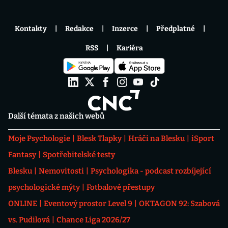
Kontakty
Redakce
Inzerce
Předplatné
RSS
Kariéra
Další témata z našich webů
Moje Psychologie
Blesk Tlapky
Hráči na Blesku
iSport
Fantasy
Spotřebitelské testy
Blesku
Nemovitosti
Psychologika - podcast rozbíjející
psychologické mýty
Fotbalové přestupy
ONLINE
Eventový prostor Level 9
OKTAGON 92: Szabová
vs. Pudilová
Chance Liga 2026/27