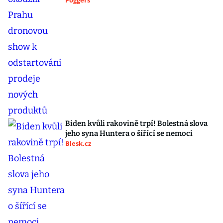
Poggers
Biden kvůli rakovině trpí! Bolestná slova
jeho syna Huntera o šířící se nemoci
Blesk.cz