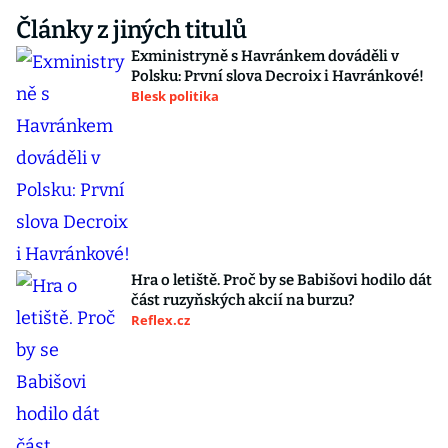
Články z jiných titulů
Exministryně s Havránkem dováděli v
Polsku: První slova Decroix i Havránkové!
Blesk politika
Hra o letiště. Proč by se Babišovi hodilo dát
část ruzyňských akcií na burzu?
Reflex.cz