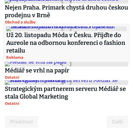
Nejen Praha. Primark chystá druhou českou
prodejnu v Brně
Obchod a služby
Už 20. listopadu Móda v Česku. Přijďte do
Aureole na odbornou konferenci o fashion
retailu
Reklama
Médiář se vrhl na papír
Ostatní
Strategickým partnerem serveru Médiář se
stala Global Marketing
Ostatní
Předchozí
Další