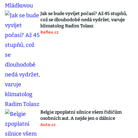
Jak se bude vyvíjet počasí? Až 45 stupňů,
což se dlouhodobě nedá vydržet, varuje
klimatolog Radim Tolasz
Reflex.cz
Belgie zpoplatní silnice všem řidičům
osobních aut. A nejde jen o dálnice
Auto.cz