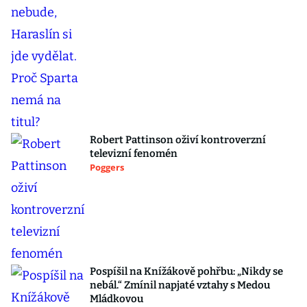
Robert Pattinson oživí kontroverzní
televizní fenomén
Poggers
Pospíšil na Knížákově pohřbu: „Nikdy se
nebál.“ Zmínil napjaté vztahy s Medou
Mládkovou