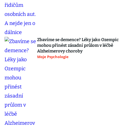
Zbavíme se demence? Léky jako Ozempic
mohou přinést zásadní průlom v léčbě
Alzheimerovy choroby
Moje Psychologie