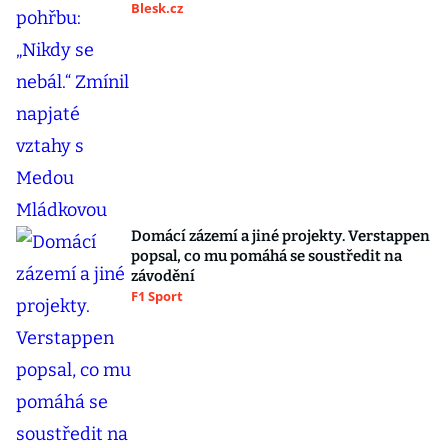
Blesk.cz
Domácí zázemí a jiné projekty. Verstappen
popsal, co mu pomáhá se soustředit na
závodění
F1 Sport