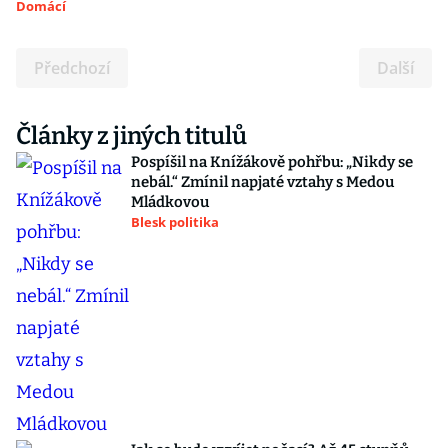
Domácí
Předchozí
Další
Články z jiných titulů
Pospíšil na Knížákově pohřbu: „Nikdy se
nebál.“ Zmínil napjaté vztahy s Medou
Mládkovou
Blesk politika