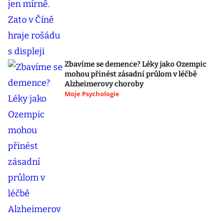
Zbavíme se demence? Léky jako Ozempic
mohou přinést zásadní průlom v léčbě
Alzheimerovy choroby
Moje Psychologie