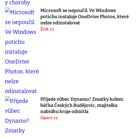
Microsoft se nepoučil. Ve Windows
potichu instaluje OneDrive Photos, které
nelze odinstalovat
Živě.cz
Přijede vůbec Dynamo? Zmatky kolem
béčka Českých Budějovic, majitelka
nabídku kraje odmítla
iSport.cz