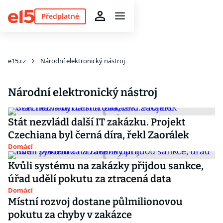
Předplatné
e15.cz
Národní elektronický nástroj
Národní elektronický nástroj
Stát nezvládl další IT zakázku. Projekt
Czechiana byl černá díra, řekl Zaorálek
Domácí
Kvůli systému na zakázky přijdou sankce,
úřad udělí pokutu za ztracená data
Domácí
Místní rozvoj dostane půlmilionovou
pokutu za chyby v zakázce