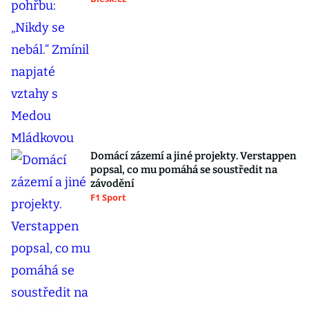
Domácí zázemí a jiné projekty. Verstappen
popsal, co mu pomáhá se soustředit na
závodění
F1 Sport