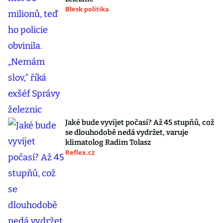
Blesk politika
Jaké bude vyvíjet počasí? Až 45 stupňů, což
se dlouhodobě nedá vydržet, varuje
klimatolog Radim Tolasz
Reflex.cz