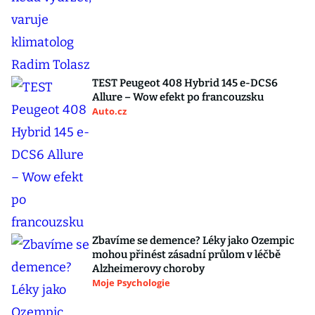
TEST Peugeot 408 Hybrid 145 e-DCS6
Allure – Wow efekt po francouzsku
Auto.cz
Zbavíme se demence? Léky jako Ozempic
mohou přinést zásadní průlom v léčbě
Alzheimerovy choroby
Moje Psychologie