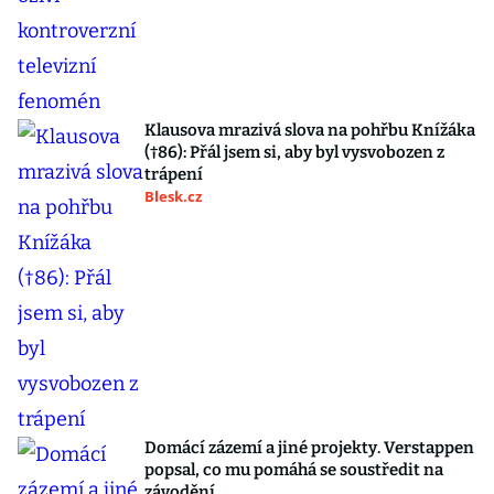
Klausova mrazivá slova na pohřbu Knížáka
(†86): Přál jsem si, aby byl vysvobozen z
trápení
Blesk.cz
Domácí zázemí a jiné projekty. Verstappen
popsal, co mu pomáhá se soustředit na
závodění