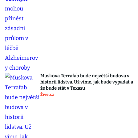
Muskova Terrafab bude největší budova v
historii lidstva. Už víme, jak bude vypadat a
že bude stát v Texasu
Živě.cz