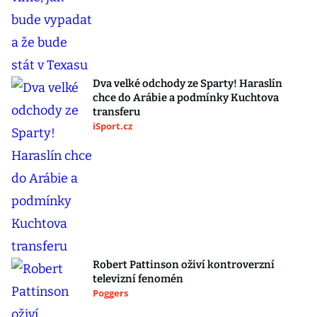
Dva velké odchody ze Sparty! Haraslín
chce do Arábie a podmínky Kuchtova
transferu
iSport.cz
Robert Pattinson oživí kontroverzní
televizní fenomén
Poggers