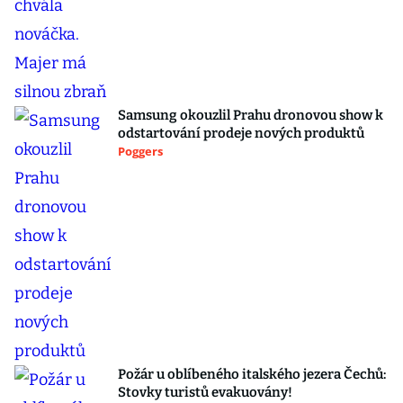
Samsung okouzlil Prahu dronovou show k
odstartování prodeje nových produktů
Poggers
Požár u oblíbeného italského jezera Čechů:
Stovky turistů evakuovány!