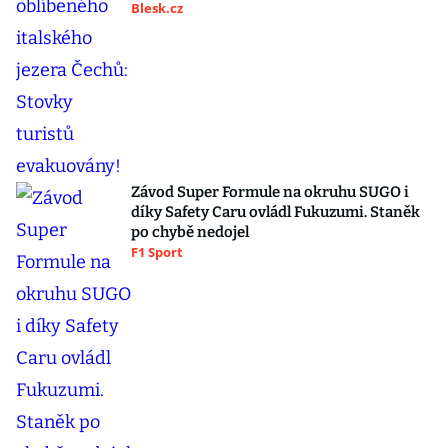
Blesk.cz
Závod Super Formule na okruhu SUGO i
díky Safety Caru ovládl Fukuzumi. Staněk
po chybě nedojel
F1 Sport