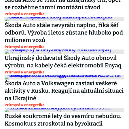
se rozběhne tamní montážní závod
Průmysl a energetika
Škoda Auto stále nevyrábí naplno, říká šéf
odborů. Výroba i letos zůstane hluboko pod
milionem vozů
Průmysl a energetika
Ukrajinský dodavatel Škody Auto obnovil
výrobu, na kabely čeká elektromobil Enyaq
Průmysl a energetika
Škoda Auto a Volkswagen zastaví veškeré
aktivity v Rusku. Reagují na aktuální situaci
na Ukrajině
Průmysl a energetika
Ruské soukromé lety do vesmíru nebudou.
Kosmokurs ztroskotal na byrokracii