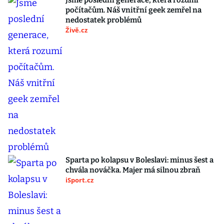
Jsme poslední generace, která rozumí
počítačům. Náš vnitřní geek zemřel na
nedostatek problémů
Živě.cz
Sparta po kolapsu v Boleslavi: minus šest a
chvála nováčka. Majer má silnou zbraň
iSport.cz