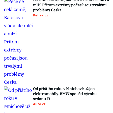
Peče se celá země, Babišova vláda ale mlčí a
mlží. Přitom extrémy počasí jsou trvalými
problémy Česka
Reflex.cz
Od příštího roku v Mnichově už jen
elektromobily. BMW spouští výrobu
sedanu i3
Auto.cz