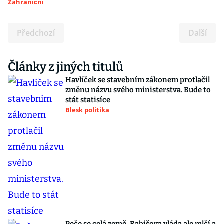
Zahraniční
Předchozí
Další
Články z jiných titulů
Havlíček se stavebním zákonem protlačil
změnu názvu svého ministerstva. Bude to
stát statisíce
Blesk politika