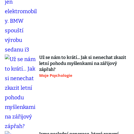
Už se nám to krátí... Jak si nenechat zkazit
letní pohodu myšlenkami na zářijový
zápřah?
Moje Psychologie