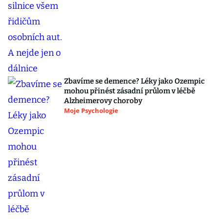
Zbavíme se demence? Léky jako Ozempic
mohou přinést zásadní průlom v léčbě
Alzheimerovy choroby
Moje Psychologie