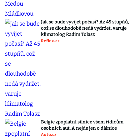
Jak se bude vyvíjet počasí? Až 45 stupňů,
což se dlouhodobě nedá vydržet, varuje
klimatolog Radim Tolasz
Reflex.cz
Belgie zpoplatní silnice všem řidičům
osobních aut. A nejde jen o dálnice
Auto.cz