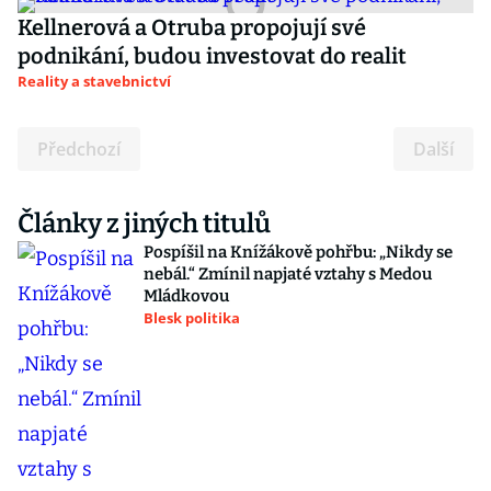
Kellnerová a Otruba propojují své
podnikání, budou investovat do realit
Reality a stavebnictví
Předchozí
Další
Články z jiných titulů
Pospíšil na Knížákově pohřbu: „Nikdy se
nebál.“ Zmínil napjaté vztahy s Medou
Mládkovou
Blesk politika