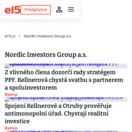
Předplatné
e15.cz
Nordic Investors Group a.s.
Nordic Investors Group a.s.
Z vlivného člena dozorčí rady stratégem
PPF. Kellnerová chystá svatbu s partnerem
a spoluinvestorem
Byznys
Spojení Kellnerové a Otruby prověřuje
antimonopolní úřad. Chystají realitní
investice
Byznys