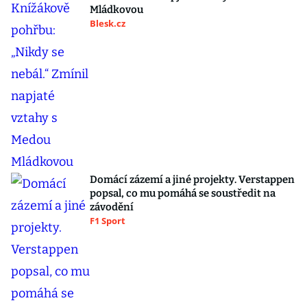
Mládkovou
Blesk.cz
Domácí zázemí a jiné projekty. Verstappen
popsal, co mu pomáhá se soustředit na
závodění
F1 Sport