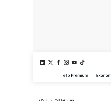
e15 Premium
Ekonom
e15.cz
Odblokování