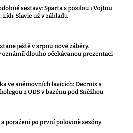
dobné sestavy: Sparta s posilou i Vojtou
. Lídr Slavie už v základu
stane ještě v srpnu nové záběry.
r oznámil dlouho očekávanou prezentaci
ka ve sněmovních lavicích: Decroix s
kolegou z ODS v bazénu pod Sněžkou
 a poražení po první polovině sezóny