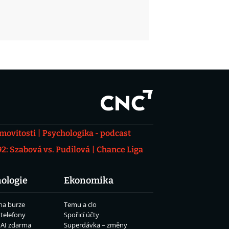
movitosti
Psychologika - podcast
: Szabová vs. Pudilová
Chance Liga
ologie
Ekonomika
na burze
Temu a clo
 telefony
Spořicí účty
 AI zdarma
Superdávka – změny