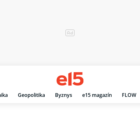
ika
Geopolitika
Byznys
e15 magazín
FLOW