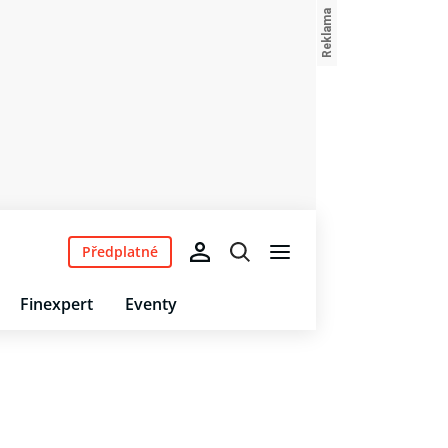
Předplatné
Finexpert
Eventy