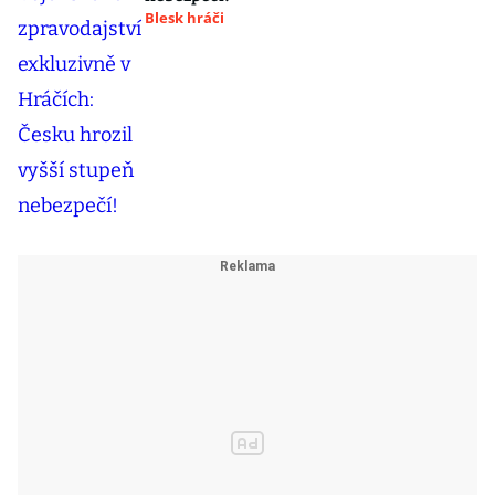
Blesk hráči