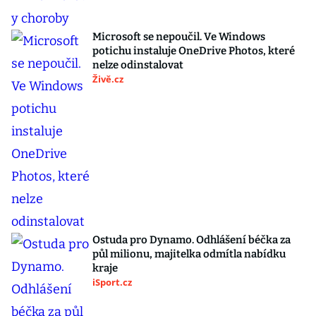
Microsoft se nepoučil. Ve Windows
potichu instaluje OneDrive Photos, které
nelze odinstalovat
Živě.cz
Ostuda pro Dynamo. Odhlášení béčka za
půl milionu, majitelka odmítla nabídku
kraje
iSport.cz