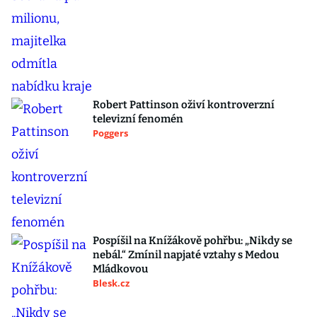
Robert Pattinson oživí kontroverzní
televizní fenomén
Poggers
Pospíšil na Knížákově pohřbu: „Nikdy se
nebál.“ Zmínil napjaté vztahy s Medou
Mládkovou
Blesk.cz