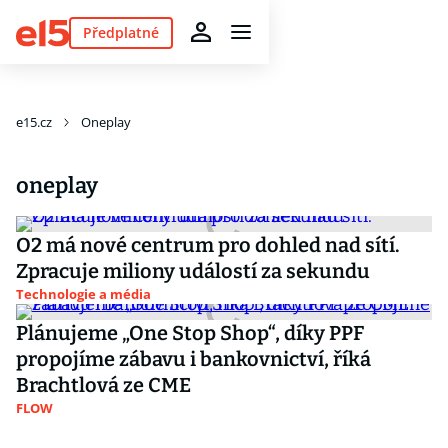
Předplatné
e15.cz
Oneplay
oneplay
O2 má nové centrum pro dohled nad sítí.
Zpracuje miliony událostí za sekundu
Technologie a média
Plánujeme „One Stop Shop“, díky PPF
propojíme zábavu i bankovnictví, říká
Brachtlová ze CME
FLOW