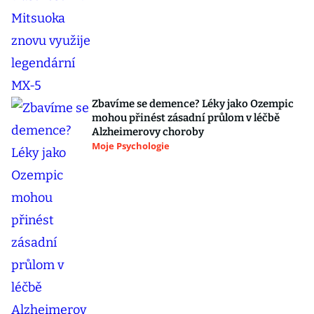
Zbavíme se demence? Léky jako Ozempic
mohou přinést zásadní průlom v léčbě
Alzheimerovy choroby
Moje Psychologie