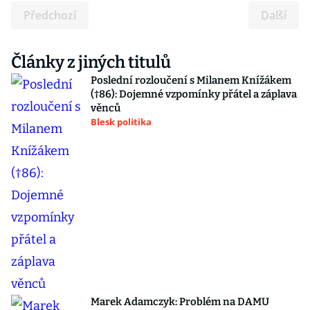
Předchozí
Další
Články z jiných titulů
Poslední rozloučení s Milanem Knížákem
(†86): Dojemné vzpomínky přátel a záplava
věnců
Blesk politika
Marek Adamczyk: Problém na DAMU