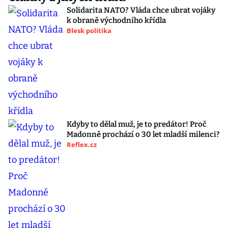
Solidarita NATO? Vláda chce ubrat vojáky
k obraně východního křídla
Blesk politika
Kdyby to dělal muž, je to predátor! Proč
Madonně prochází o 30 let mladší milenci?
Reflex.cz