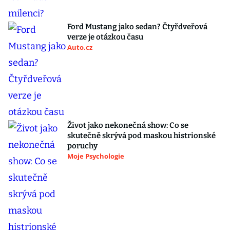
Ford Mustang jako sedan? Čtyřdveřová
verze je otázkou času
Auto.cz
Život jako nekonečná show: Co se
skutečně skrývá pod maskou histrionské
poruchy
Moje Psychologie