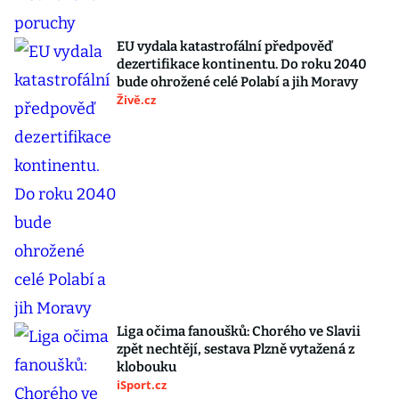
EU vydala katastrofální předpověď
dezertifikace kontinentu. Do roku 2040
bude ohrožené celé Polabí a jih Moravy
Živě.cz
Liga očima fanoušků: Chorého ve Slavii
zpět nechtějí, sestava Plzně vytažená z
klobouku
iSport.cz