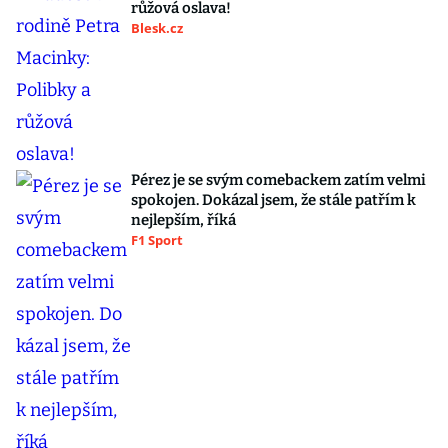
růžová oslava!
Blesk.cz
Pérez je se svým comebackem zatím velmi
spokojen. Dokázal jsem, že stále patřím k
nejlepším, říká
F1 Sport