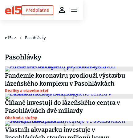
Předplatné
e15.cz
Pasohlávky
Pasohlávky
Pandemie koronaviru prodlouží výstavbu
lázeňského komplexu v Pasohlávkách
Reality a stavebnictví
Číňané investují do lázeňského centra v
Pasohlávkách dvě miliardy
Obchod a služby
Vlastník akvaparku investuje v
Pasohlávkách stovky milionů korun