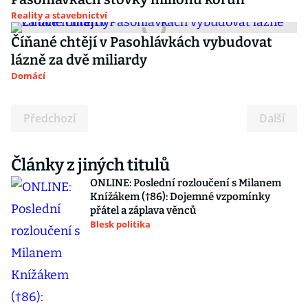
Reality a stavebnictví
Číňané chtějí v Pasohlávkách vybudovat
lázně za dvě miliardy
Domácí
Předchozí
Další
Články z jiných titulů
ONLINE: Poslední rozloučení s Milanem
Knížákem (†86): Dojemné vzpomínky
přátel a záplava věnců
Blesk politika