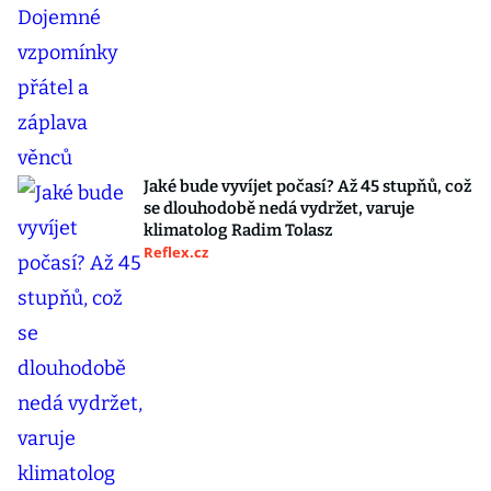
Jaké bude vyvíjet počasí? Až 45 stupňů, což
se dlouhodobě nedá vydržet, varuje
klimatolog Radim Tolasz
Reflex.cz