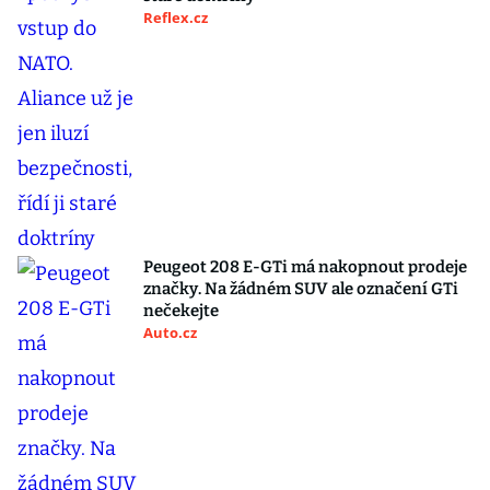
Reflex.cz
Peugeot 208 E-GTi má nakopnout prodeje
značky. Na žádném SUV ale označení GTi
nečekejte
Auto.cz