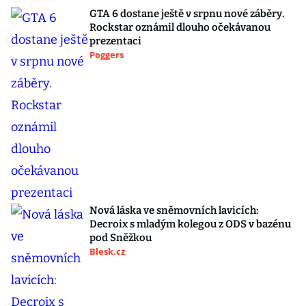
GTA 6 dostane ještě v srpnu nové záběry.
Rockstar oznámil dlouho očekávanou
prezentaci
Poggers
Nová láska ve sněmovních lavicích:
Decroix s mladým kolegou z ODS v bazénu
pod Sněžkou
Blesk.cz