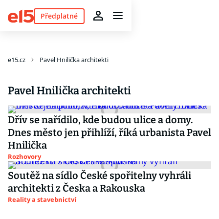
Předplatné
e15.cz
Pavel Hnilička architekti
Pavel Hnilička architekti
Dřív se nařídilo, kde budou ulice a domy.
Dnes město jen přihlíží, říká urbanista Pavel
Hnilička
Rozhovory
Soutěž na sídlo České spořitelny vyhráli
architekti z Česka a Rakouska
Reality a stavebnictví