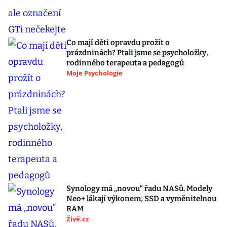
Co mají děti opravdu prožít o
prázdninách? Ptali jsme se psycholožky,
rodinného terapeuta a pedagogů
Moje Psychologie
Synology má „novou“ řadu NASů. Modely
Neo+ lákají výkonem, SSD a vyměnitelnou
RAM
Živě.cz