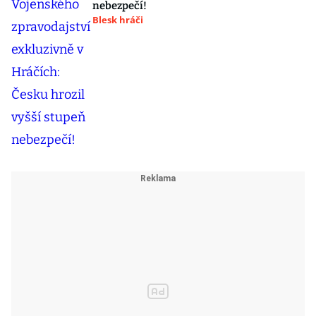
nebezpečí!
Blesk hráči