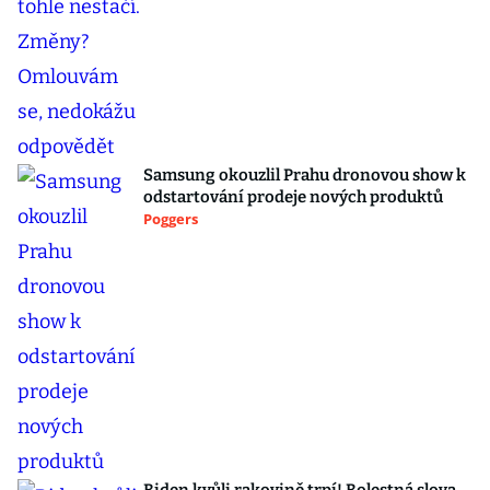
Samsung okouzlil Prahu dronovou show k
odstartování prodeje nových produktů
Poggers