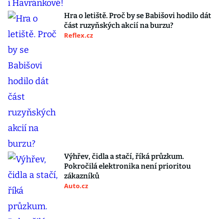
Hra o letiště. Proč by se Babišovi hodilo dát
část ruzyňských akcií na burzu?
Reflex.cz
Výhřev, čidla a stačí, říká průzkum.
Pokročilá elektronika není prioritou
zákazníků
Auto.cz