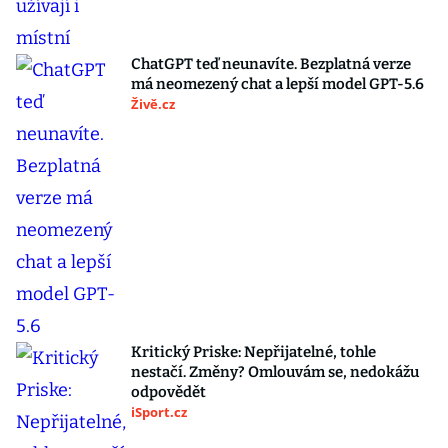
ChatGPT teď neunavíte. Bezplatná verze
má neomezený chat a lepší model GPT-5.6
Živě.cz
Kritický Priske: Nepřijatelné, tohle
nestačí. Změny? Omlouvám se, nedokážu
odpovědět
iSport.cz