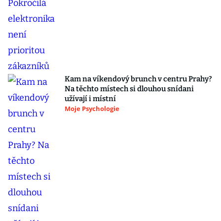
Kam na víkendový brunch v centru Prahy?
Na těchto místech si dlouhou snídani
užívají i místní
Moje Psychologie