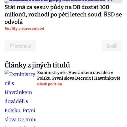
Stát má za sesuv půdy na D8 dostat 100
milionů, rozhodl po pěti letech soud. ŘSD se
odvolá
Reality a stavebnictví
Předchozí
Další
Články z jiných titulů
Exministryně s Havránkem dováděli v
Polsku: První slova Decroix i Havránkové!
Blesk politika