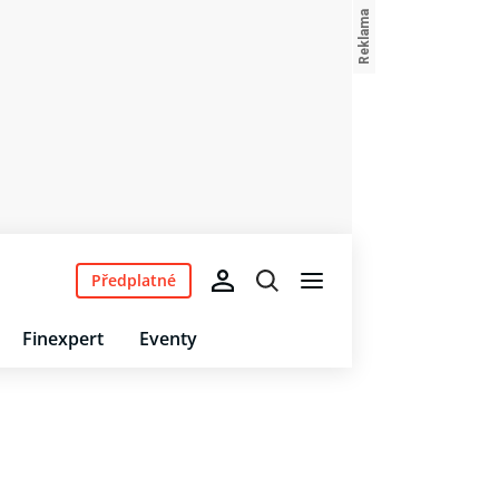
Předplatné
Finexpert
Eventy