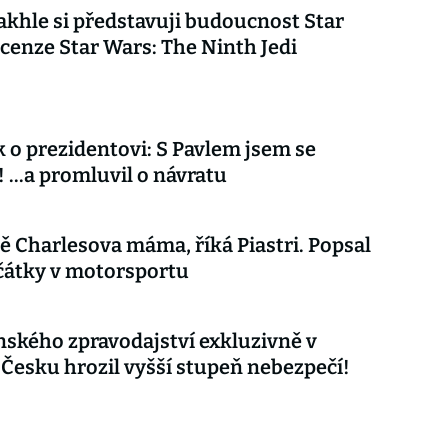
akhle si představuji budoucnost Star
cenze Star Wars: The Ninth Jedi
 o prezidentovi: S Pavlem jsem se
 ...a promluvil o návratu
ě Charlesova máma, říká Piastri. Popsal
čátky v motorsportu
nského zpravodajství exkluzivně v
 Česku hrozil vyšší stupeň nebezpečí!