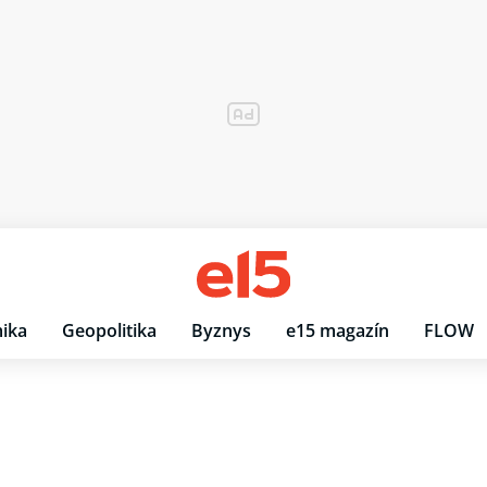
ika
Geopolitika
Byznys
e15 magazín
FLOW