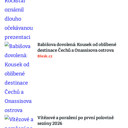
Babišova dovolená: Kousek od oblíbené
destinace Čechů a Onassisova ostrova
Blesk.cz
Vítězové a poražení po první polovině
sezóny 2026