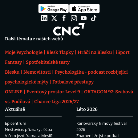
Další témata z našich webů
Moje Psychologie
Blesk Tlapky
Hráči na Blesku
iSport
Fantasy
Spotřebitelské testy
Blesku
Nemovitosti
Psychologika - podcast rozbíjející
psychologické mýty
Fotbalové přestupy
ONLINE
Eventový prostor Level 9
OKTAGON 92: Szabová
vs. Pudilová
Chance Liga 2026/27
Aktuálně
Léto 2026
Epicentrum
Karlovarský filmový festival
Neštovice: příznaky, léčba
2026
V čem jezdí Yamal a Mesii?
Znamení, že jste potkali