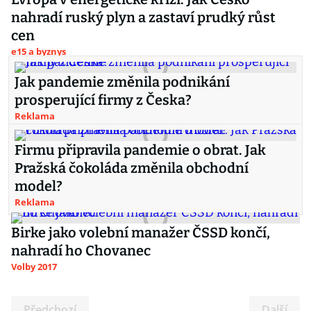
nahradí ruský plyn a zastaví prudký růst
cen
e15 a byznys
Jak pandemie změnila podnikání
prosperující firmy z Česka?
Reklama
Firmu připravila pandemie o obrat. Jak
Pražská čokoláda změnila obchodní
model?
Reklama
Birke jako volební manažer ČSSD končí,
nahradí ho Chovanec
Volby 2017
Předchozí
Další