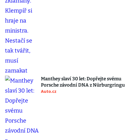
Manthey slaví 30 let: Dopřejte svému
Porsche závodní DNA z Nürburgringu
Auto.cz