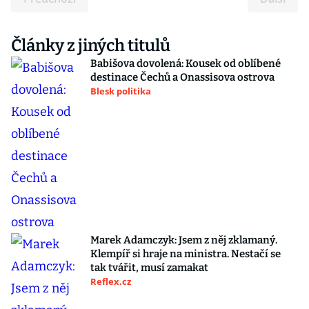
Články z jiných titulů
Babišova dovolená: Kousek od oblíbené
destinace Čechů a Onassisova ostrova
Blesk politika
Marek Adamczyk: Jsem z něj zklamaný.
Klempíř si hraje na ministra. Nestačí se
tak tvářit, musí zamakat
Reflex.cz