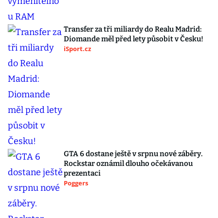
Transfer za tři miliardy do Realu Madrid:
Diomande měl před lety působit v Česku!
iSport.cz
GTA 6 dostane ještě v srpnu nové záběry.
Rockstar oznámil dlouho očekávanou
prezentaci
Poggers