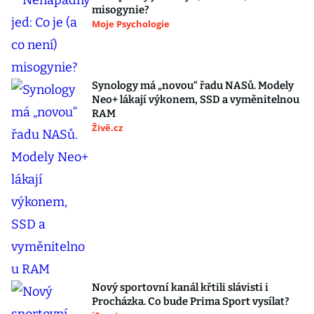
misogynie?
Moje Psychologie
Synology má „novou“ řadu NASů. Modely
Neo+ lákají výkonem, SSD a vyměnitelnou
RAM
Živě.cz
Nový sportovní kanál křtili slávisti i
Procházka. Co bude Prima Sport vysílat?