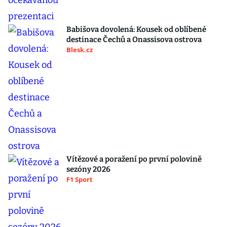
Babišova dovolená: Kousek od oblíbené
destinace Čechů a Onassisova ostrova
Blesk.cz
Vítězové a poražení po první polovině
sezóny 2026
F1 Sport