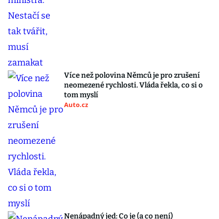
Více než polovina Němců je pro zrušení
neomezené rychlosti. Vláda řekla, co si o
tom myslí
Auto.cz
Nenápadný jed: Co je (a co není)