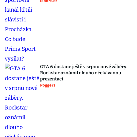
iSport.cz
GTA 6 dostane ještě v srpnu nové záběry.
Rockstar oznámil dlouho očekávanou
prezentaci
Poggers