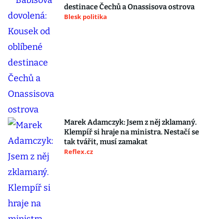
destinace Čechů a Onassisova ostrova
Blesk politika
Marek Adamczyk: Jsem z něj zklamaný.
Klempíř si hraje na ministra. Nestačí se
tak tvářit, musí zamakat
Reflex.cz