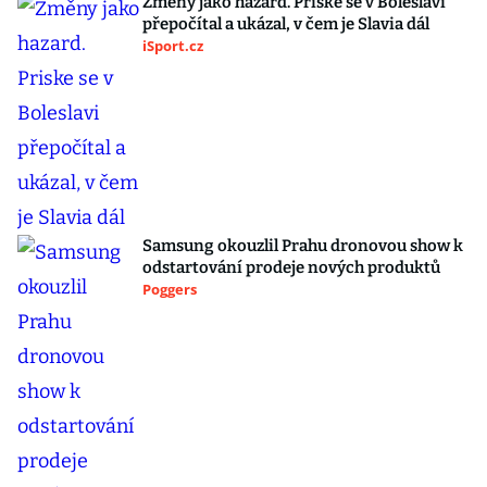
Změny jako hazard. Priske se v Boleslavi
přepočítal a ukázal, v čem je Slavia dál
iSport.cz
Samsung okouzlil Prahu dronovou show k
odstartování prodeje nových produktů
Poggers