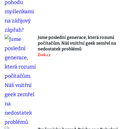
Jsme poslední generace, která rozumí
počítačům. Náš vnitřní geek zemřel na
nedostatek problémů
Živě.cz