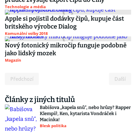
Technologie a média
Apple si pojistil dodávky čipů, kupuje část
britského výrobce Dialog
Komunální volby 2018
Nový fotonický mikročip funguje podobně
jako lidský mozek
Magazín
Předchozí
Další
Články z jiných titulů
Babišova „kapela snů“, nebo hrůzy? Rapper
Klempíř, Ken, kytarista Vondráček i
Macinka!
Blesk politika