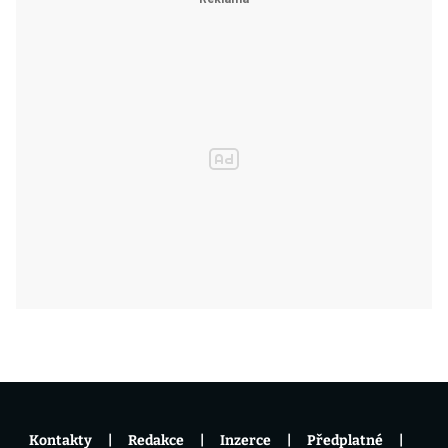
Kontakty
Redakce
Inzerce
Předplatné