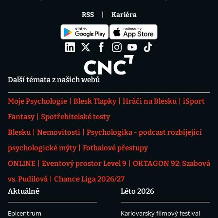
RSS
Kariéra
Další témata z našich webů
Moje Psychologie
Blesk Tlapky
Hráči na Blesku
iSport
Fantasy
Spotřebitelské testy
Blesku
Nemovitosti
Psychologika - podcast rozbíjející
psychologické mýty
Fotbalové přestupy
ONLINE
Eventový prostor Level 9
OKTAGON 92: Szabová
vs. Pudilová
Chance Liga 2026/27
Aktuálně
Léto 2026
Epicentrum
Karlovarský filmový festival