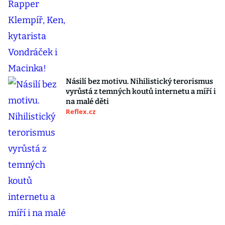
Násilí bez motivu. Nihilistický terorismus
vyrůstá z temných koutů internetu a míří i
na malé děti
Reflex.cz