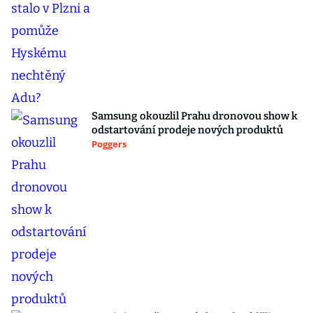
Samsung okouzlil Prahu dronovou show k
odstartování prodeje nových produktů
Poggers