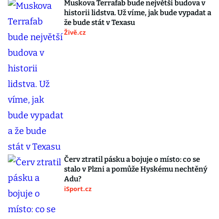
Muskova Terrafab bude největší budova v
historii lidstva. Už víme, jak bude vypadat a
že bude stát v Texasu
Živě.cz
Červ ztratil pásku a bojuje o místo: co se
stalo v Plzni a pomůže Hyskému nechtěný
Adu?
iSport.cz