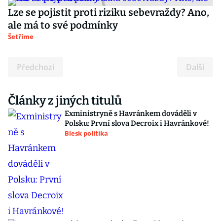
Lze se pojistit proti riziku sebevraždy? Ano,
ale má to své podmínky
Šetříme
Předchozí
Další
Články z jiných titulů
Exministryně s Havránkem dováděli v
Polsku: První slova Decroix i Havránkové!
Blesk politika