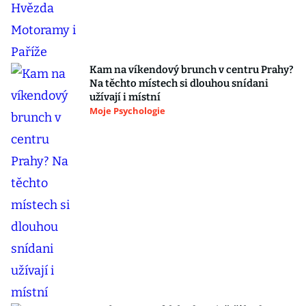
Kam na víkendový brunch v centru Prahy?
Na těchto místech si dlouhou snídani
užívají i místní
Moje Psychologie