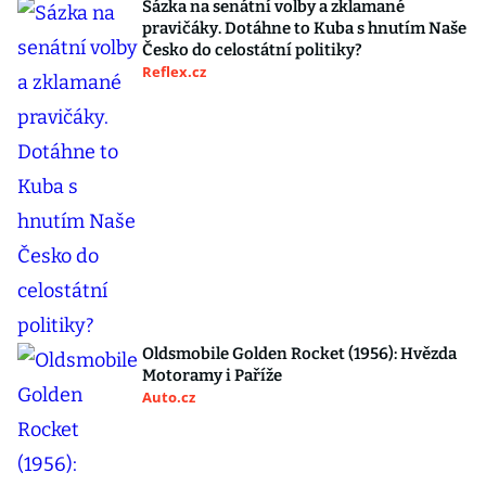
Sázka na senátní volby a zklamané
pravičáky. Dotáhne to Kuba s hnutím Naše
Česko do celostátní politiky?
Reflex.cz
Oldsmobile Golden Rocket (1956): Hvězda
Motoramy i Paříže
Auto.cz