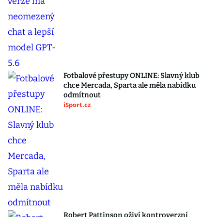
Fotbalové přestupy ONLINE: Slavný klub
chce Mercada, Sparta ale měla nabídku
odmítnout
iSport.cz
Robert Pattinson oživí kontroverzní