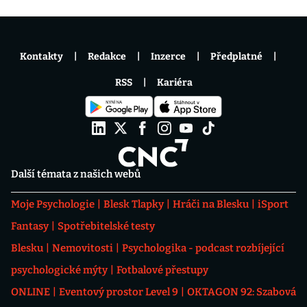
Kontakty
Redakce
Inzerce
Předplatné
RSS
Kariéra
Další témata z našich webů
Moje Psychologie
Blesk Tlapky
Hráči na Blesku
iSport
Fantasy
Spotřebitelské testy
Blesku
Nemovitosti
Psychologika - podcast rozbíjející
psychologické mýty
Fotbalové přestupy
ONLINE
Eventový prostor Level 9
OKTAGON 92: Szabová