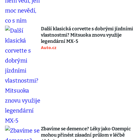
Další klasická corvette s dobrými jízdními
vlastnostmi? Mitsuoka znovu využije
legendární MX-5
Auto.cz
Zbavíme se demence? Léky jako Ozempic
mohou přinést zásadní průlom v léčbě