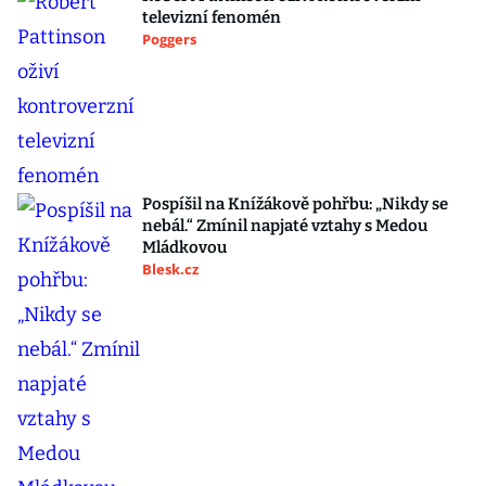
televizní fenomén
Poggers
Pospíšil na Knížákově pohřbu: „Nikdy se
nebál.“ Zmínil napjaté vztahy s Medou
Mládkovou
Blesk.cz