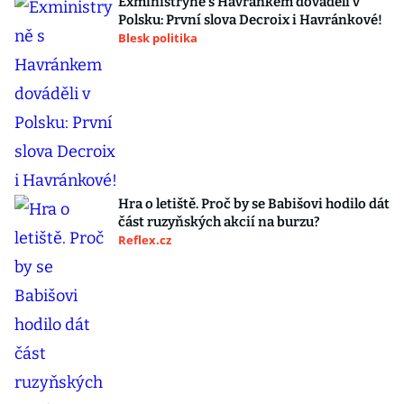
Exministryně s Havránkem dováděli v
Polsku: První slova Decroix i Havránkové!
Blesk politika
Hra o letiště. Proč by se Babišovi hodilo dát
část ruzyňských akcií na burzu?
Reflex.cz