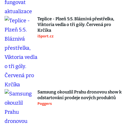
Teplice - Plzeň 5:5. Bláznivá přestřelka,
Viktoria vedla o tři góly. Červená pro
Krčíka
iSport.cz
Samsung okouzlil Prahu dronovou show k
odstartování prodeje nových produktů
Poggers