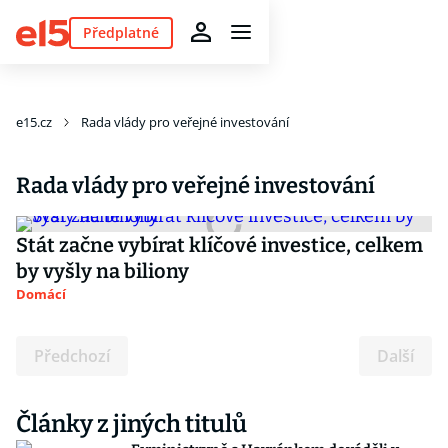
Předplatné
e15.cz
Rada vlády pro veřejné investování
Rada vlády pro veřejné investování
Stát začne vybírat klíčové investice, celkem
by vyšly na biliony
Domácí
Předchozí
Další
Články z jiných titulů