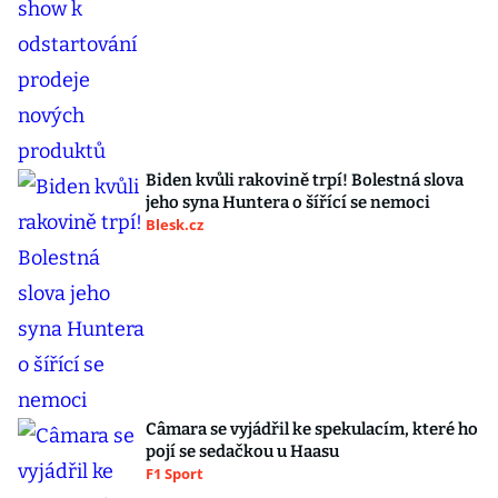
Biden kvůli rakovině trpí! Bolestná slova
jeho syna Huntera o šířící se nemoci
Blesk.cz
Câmara se vyjádřil ke spekulacím, které ho
pojí se sedačkou u Haasu
F1 Sport