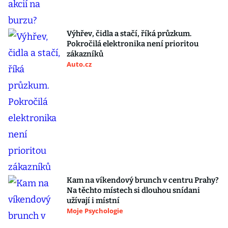
Výhřev, čidla a stačí, říká průzkum.
Pokročilá elektronika není prioritou
zákazníků
Auto.cz
Kam na víkendový brunch v centru Prahy?
Na těchto místech si dlouhou snídani
užívají i místní
Moje Psychologie