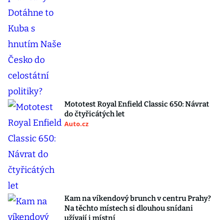
Mototest Royal Enfield Classic 650: Návrat
do čtyřicátých let
Auto.cz
Kam na víkendový brunch v centru Prahy?
Na těchto místech si dlouhou snídani
užívají i místní