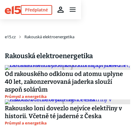
Předplatné
e15.cz
Rakouská elektroenergetika
Rakouská elektroenergetika
Od rakouského odklonu od atomu uplyne
40 let, zakonzervovaná jaderka slouží
aspoň solárům
Průmysl a energetika
Rakousko loni dovezlo nejvíce elektřiny v
historii. Včetně té jaderné z Česka
Průmysl a energetika