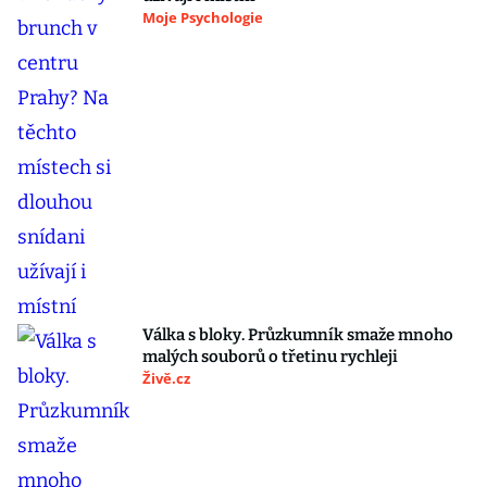
Moje Psychologie
Válka s bloky. Průzkumník smaže mnoho
malých souborů o třetinu rychleji
Živě.cz