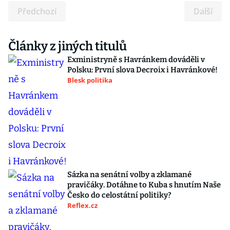
Předchozí
Další
Články z jiných titulů
Exministryně s Havránkem dováděli v
Polsku: První slova Decroix i Havránkové!
Blesk politika
Sázka na senátní volby a zklamané
pravičáky. Dotáhne to Kuba s hnutím Naše
Česko do celostátní politiky?
Reflex.cz