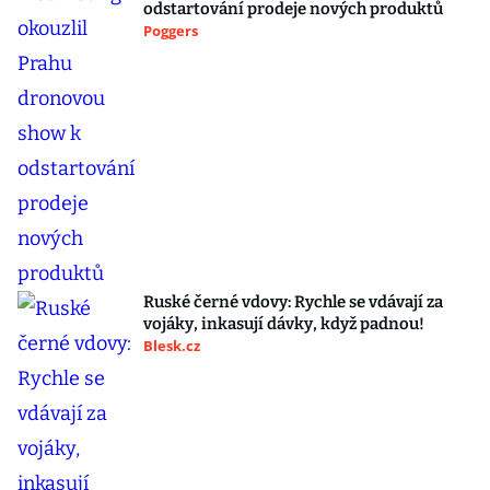
odstartování prodeje nových produktů
Poggers
Ruské černé vdovy: Rychle se vdávají za
vojáky, inkasují dávky, když padnou!
Blesk.cz