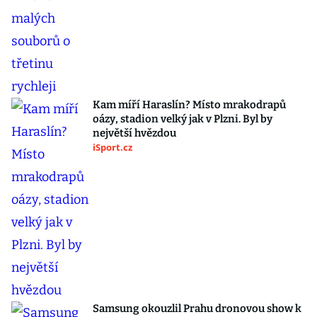
Kam míří Haraslín? Místo mrakodrapů
oázy, stadion velký jak v Plzni. Byl by
největší hvězdou
iSport.cz
Samsung okouzlil Prahu dronovou show k