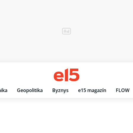
ika
Geopolitika
Byznys
e15 magazín
FLOW