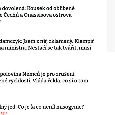
 dovolená: Kousek od oblíbené
e Čechů a Onassisova ostrova
a
amczyk: Jsem z něj zklamaný. Klempíř
na ministra. Nestačí se tak tvářit, musí
 polovina Němců je pro zrušení
é rychlosti. Vláda řekla, co si o tom
ý jed: Co je (a co není) misogynie?
logie