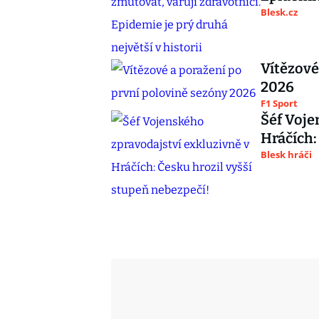
Blesk.cz
Vítězové
2026
F1 Sport
Šéf Voje
Hráčích:
Blesk hráči