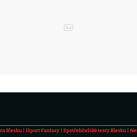
 na Blesku
iSport Fantasy
Spotřebitelské testy Blesku
Ne