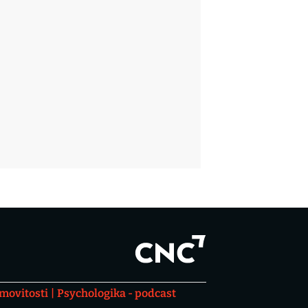
movitosti
Psychologika - podcast