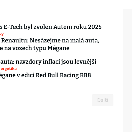
5 E-Tech byl zvolen Autem roku 2025
vy
 Renaultu: Nesázejme na malá auta,
e na vozech typu Mégane
auta: navzdory inflaci jsou levnější
nergetika
égane v edici Red Bull Racing RB8
Další