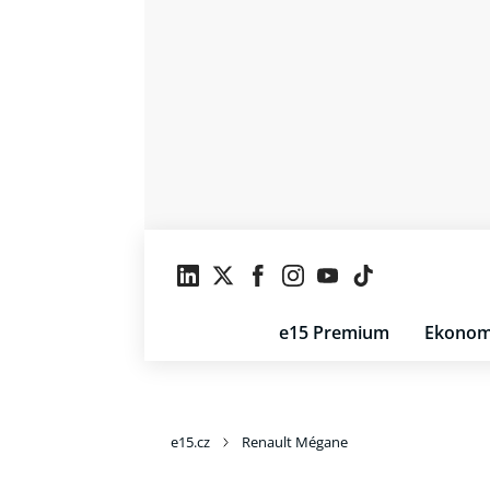
e15 Premium
Ekonom
e15.cz
Renault Mégane