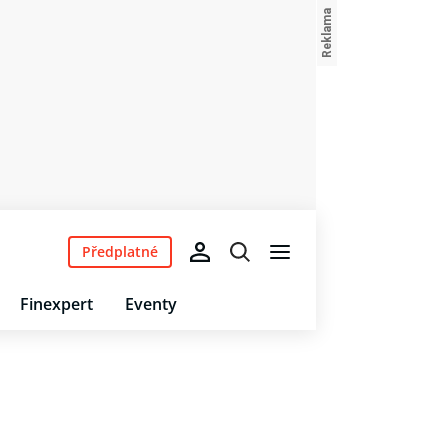
Předplatné
Finexpert
Eventy