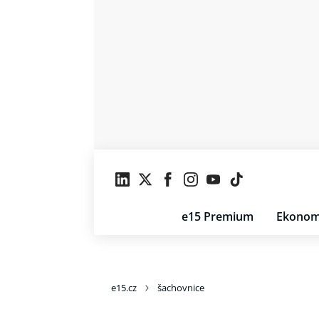
e15 Premium
Ekonom
e15.cz
šachovnice