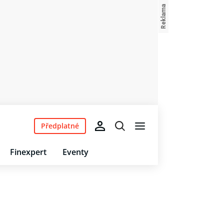
Předplatné
Finexpert
Eventy