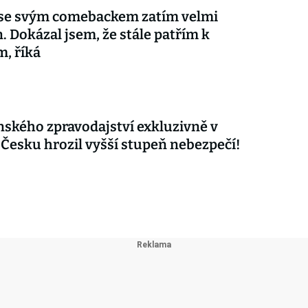
 se svým comebackem zatím velmi
. Dokázal jsem, že stále patřím k
m, říká
nského zpravodajství exkluzivně v
 Česku hrozil vyšší stupeň nebezpečí!