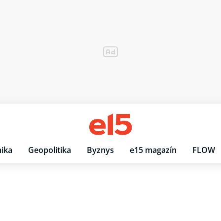
ika
Geopolitika
Byznys
e15 magazín
FLOW