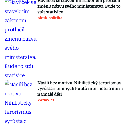
Havlíček se stavebním zákonem protlačil
změnu názvu svého ministerstva. Bude to
stát statisíce
Blesk politika
Násilí bez motivu. Nihilistický terorismus
vyrůstá z temných koutů internetu a míří i
na malé děti
Reflex.cz