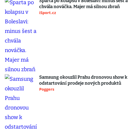
Sparta po kolapsu v Boleslavi: minus šest a
chvála nováčka. Majer má silnou zbraň
iSport.cz
Samsung okouzlil Prahu dronovou show k
odstartování prodeje nových produktů
Poggers