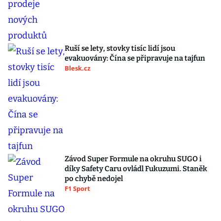
Ruší se lety, stovky tisíc lidí jsou
evakuovány: Čína se připravuje na tajfun
Blesk.cz
Závod Super Formule na okruhu SUGO i
díky Safety Caru ovládl Fukuzumi. Staněk
po chybě nedojel
F1 Sport