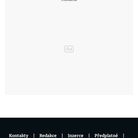
Kontakty
Redakce
Inzerce
Předplatné