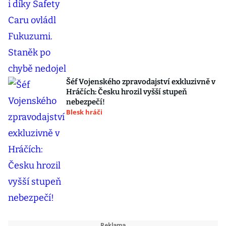
Šéf Vojenského zpravodajství exkluzivně v
Hráčích: Česku hrozil vyšší stupeň
nebezpečí!
Blesk hráči