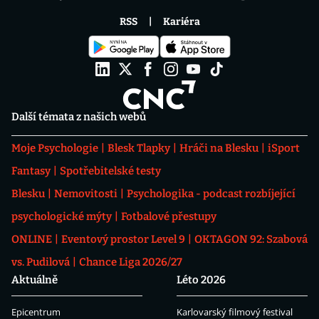
RSS
Kariéra
Další témata z našich webů
Moje Psychologie
Blesk Tlapky
Hráči na Blesku
iSport
Fantasy
Spotřebitelské testy
Blesku
Nemovitosti
Psychologika - podcast rozbíjející
psychologické mýty
Fotbalové přestupy
ONLINE
Eventový prostor Level 9
OKTAGON 92: Szabová
vs. Pudilová
Chance Liga 2026/27
Aktuálně
Léto 2026
Epicentrum
Karlovarský filmový festival