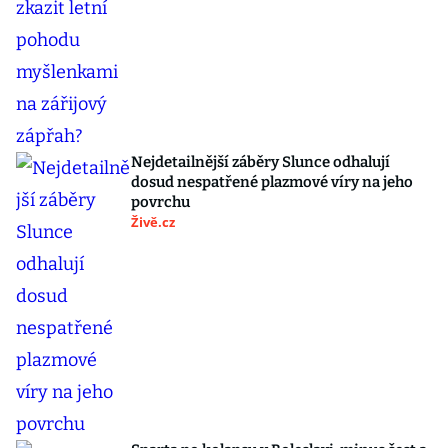
Nejdetailnější záběry Slunce odhalují
dosud nespatřené plazmové víry na jeho
povrchu
Živě.cz