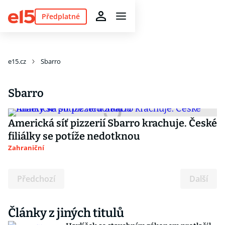
Předplatné
e15.cz
Sbarro
Sbarro
Americká síť pizzerií Sbarro krachuje. České
filiálky se potíže nedotknou
Zahraniční
Předchozí
Další
Články z jiných titulů