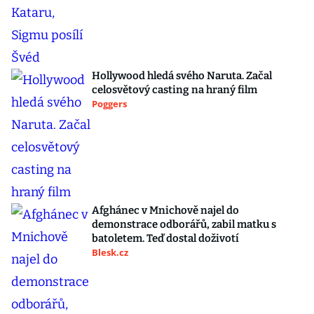
Hollywood hledá svého Naruta. Začal
celosvětový casting na hraný film
Poggers
Afghánec v Mnichově najel do
demonstrace odborářů, zabil matku s
batoletem. Teď dostal doživotí
Blesk.cz