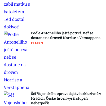
Podle Antonelliho ještě potrvá, než se
dostane na úroveň Norrise a Verstappena
F1 Sport
Šéf Vojenského zpravodajství exkluzivně v
Hráčích: Česku hrozil vyšší stupeň
nebezpečí!