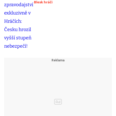
Blesk hráči