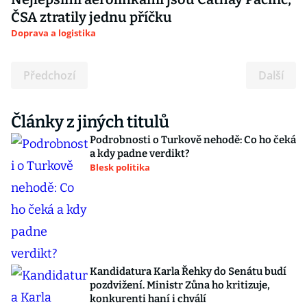
ČSA ztratily jednu příčku
Doprava a logistika
Předchozí
Další
Články z jiných titulů
Podrobnosti o Turkově nehodě: Co ho čeká
a kdy padne verdikt?
Blesk politika
Kandidatura Karla Řehky do Senátu budí
pozdvižení. Ministr Zůna ho kritizuje,
konkurenti haní i chválí