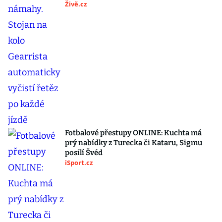
Živě.cz
Fotbalové přestupy ONLINE: Kuchta má
prý nabídky z Turecka či Kataru, Sigmu
posílí Švéd
iSport.cz