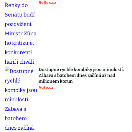
Reflex.cz
Dostupné rychlé kombíky jsou minulostí.
Zábava s batohem dnes začíná až nad
milionem korun
Auto.cz