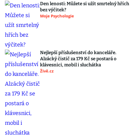
Den lenosti: Můžete si užít smrtelný hřích
bez výčitek?
Moje Psychologie
Nejlepší příslušenství do kanceláře.
Alzácký čistič za 179 Kč se postará o
klávesnici, mobil i sluchátka
Živě.cz