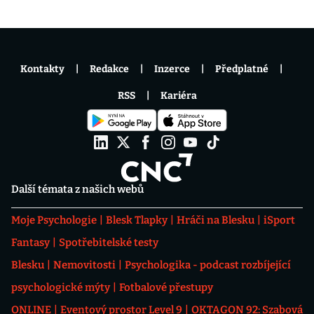
Kontakty
Redakce
Inzerce
Předplatné
RSS
Kariéra
Další témata z našich webů
Moje Psychologie
Blesk Tlapky
Hráči na Blesku
iSport
Fantasy
Spotřebitelské testy
Blesku
Nemovitosti
Psychologika - podcast rozbíjející
psychologické mýty
Fotbalové přestupy
ONLINE
Eventový prostor Level 9
OKTAGON 92: Szabová