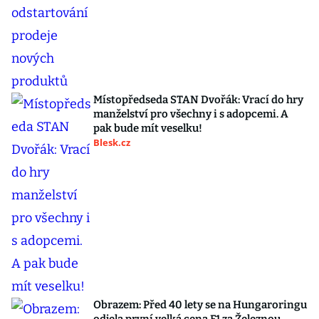
Místopředseda STAN Dvořák: Vrací do hry
manželství pro všechny i s adopcemi. A
pak bude mít veselku!
Blesk.cz
Obrazem: Před 40 lety se na Hungaroringu