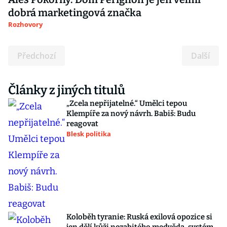
dobrá marketingová značka
Rozhovory
Předchozí
Další
Články z jiných titulů
„Zcela nepřijatelné.“ Umělci tepou
Klempíře za nový návrh. Babiš: Budu
reagovat
Blesk politika
Koloběh tyranie: Ruská exilová opozice si