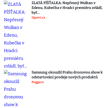
ZLATÁ PÍŠŤALKA: Nepřesný Wulkan v
Edenu, Kubečka v Hradci premiéru zvládl,
byť…
iSport.cz
Samsung okouzlil Prahu dronovou show k
odstartování prodeje nových produktů
Poggers