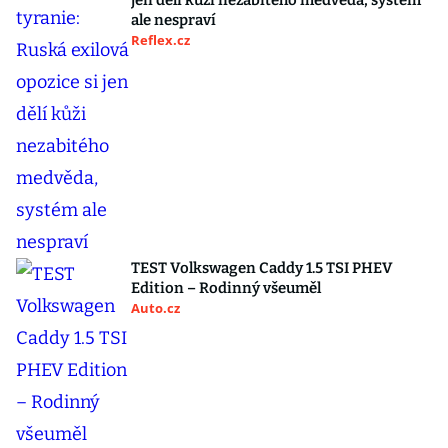
jen dělí kůži nezabitého medvěda, systém
ale nespraví
Reflex.cz
TEST Volkswagen Caddy 1.5 TSI PHEV
Edition – Rodinný všeuměl
Auto.cz