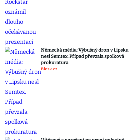
Německá média: Výbušný dron v Lipsku
nesl Semtex. Případ převzala spolková
prokuratura
Blesk.cz