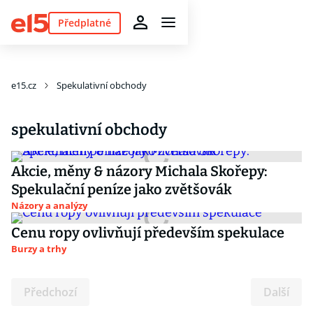
Předplatné
e15.cz
Spekulativní obchody
spekulativní obchody
Akcie, měny & názory Michala Skořepy:
Spekulační peníze jako zvětšovák
Názory a analýzy
Cenu ropy ovlivňují především spekulace
Burzy a trhy
Předchozí
Další