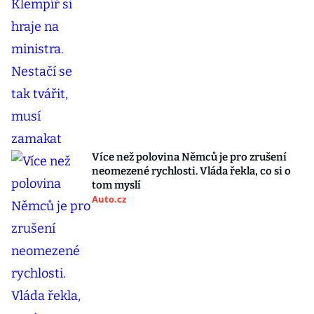
Více než polovina Němců je pro zrušení
neomezené rychlosti. Vláda řekla, co si o
tom myslí
Auto.cz