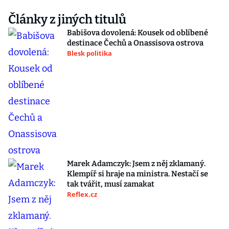
Články z jiných titulů
Babišova dovolená: Kousek od oblíbené
destinace Čechů a Onassisova ostrova
Blesk politika
Marek Adamczyk: Jsem z něj zklamaný.
Klempíř si hraje na ministra. Nestačí se
tak tvářit, musí zamakat
Reflex.cz