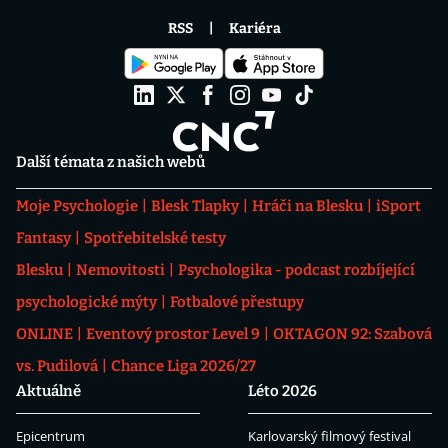
RSS
Kariéra
Další témata z našich webů
Moje Psychologie
Blesk Tlapky
Hráči na Blesku
iSport
Fantasy
Spotřebitelské testy
Blesku
Nemovitosti
Psychologika - podcast rozbíjející
psychologické mýty
Fotbalové přestupy
ONLINE
Eventový prostor Level 9
OKTAGON 92: Szabová
vs. Pudilová
Chance Liga 2026/27
Aktuálně
Léto 2026
Epicentrum
Karlovarský filmový festival