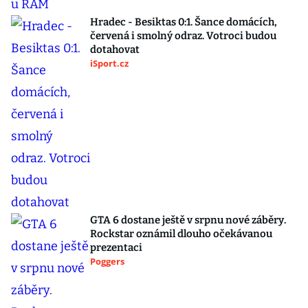
Hradec - Besiktas 0:1. Šance domácích,
červená i smolný odraz. Votroci budou
dotahovat
iSport.cz
GTA 6 dostane ještě v srpnu nové záběry.
Rockstar oznámil dlouho očekávanou
prezentaci
Poggers