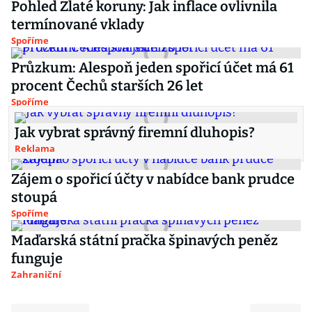
Pohled Zlaté koruny: Jak inflace ovlivnila
termínované vklady
Spoříme
Průzkum: Alespoň jeden spořicí účet má 61
procent Čechů starších 26 let
Spoříme
Jak vybrat správný firemní dluhopis?
Reklama
Zájem o spořicí účty v nabídce bank prudce
stoupá
Spoříme
Maďarská státní pračka špinavých peněz
funguje
Zahraniční