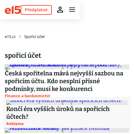
Předplatné
e15.cz
Spořicí účet
spořicí účet
Česká spořitelna mává nejvyšší sazbou na
spořicím účtu. Kdo nesplní přísné
podmínky, musí ke konkurenci
Finance a bankovnictví
Končí éra vyšších úroků na spořicích
účtech?
Reklama