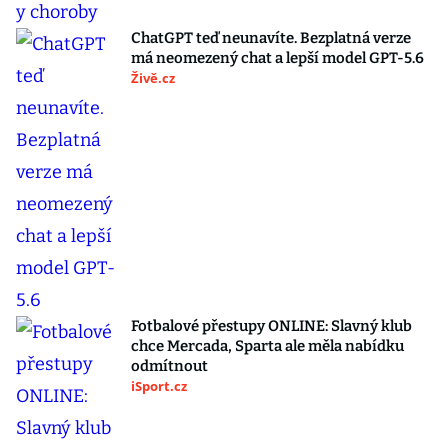
ChatGPT teď neunavíte. Bezplatná verze
má neomezený chat a lepší model GPT-5.6
Živě.cz
Fotbalové přestupy ONLINE: Slavný klub
chce Mercada, Sparta ale měla nabídku
odmítnout
iSport.cz