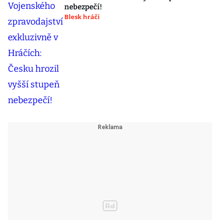
nebezpečí!
Blesk hráči