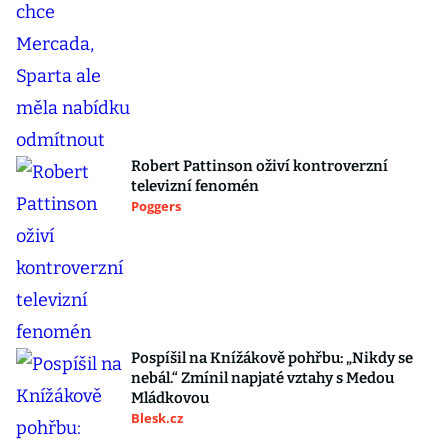
Robert Pattinson oživí kontroverzní
televizní fenomén
Poggers
Pospíšil na Knížákově pohřbu: „Nikdy se
nebál.“ Zmínil napjaté vztahy s Medou
Mládkovou
Blesk.cz