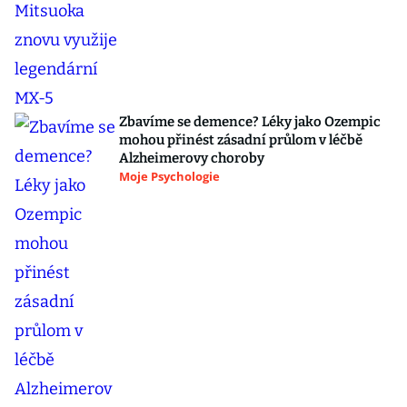
Zbavíme se demence? Léky jako Ozempic
mohou přinést zásadní průlom v léčbě
Alzheimerovy choroby
Moje Psychologie