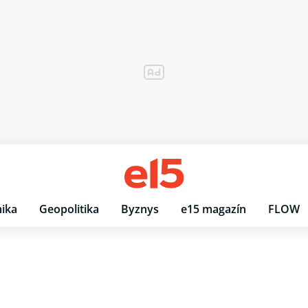
ika
Geopolitika
Byznys
e15 magazín
FLOW