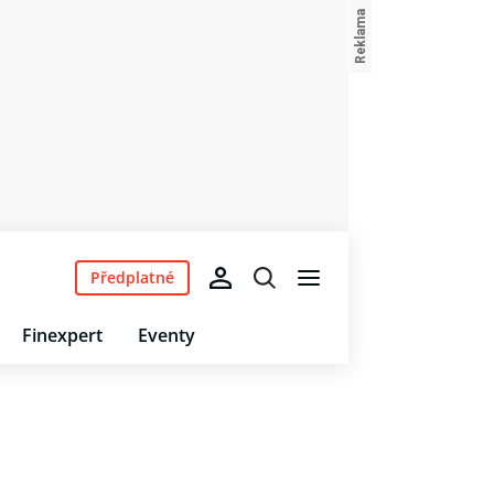
Předplatné
Finexpert
Eventy