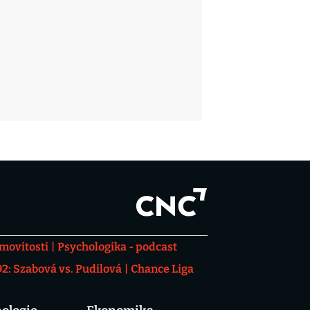
movitosti
Psychologika - podcast
: Szabová vs. Pudilová
Chance Liga