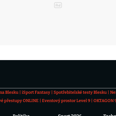
 na Blesku
iSport Fantasy
Spotřebitelské testy Blesku
Ne
vé přestupy ONLINE
Eventový prostor Level 9
OKTAGON 92