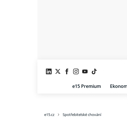
e15 Premium
Ekonom
e15.cz
Spotřebitelské chování