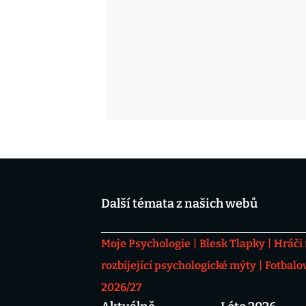
Další témata z našich webů
Moje Psychologie
Blesk Tlapky
Hráči
rozbíjející psychologické mýty
Fotbalo
2026/27