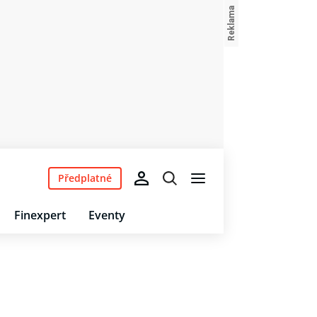
Předplatné
Finexpert
Eventy