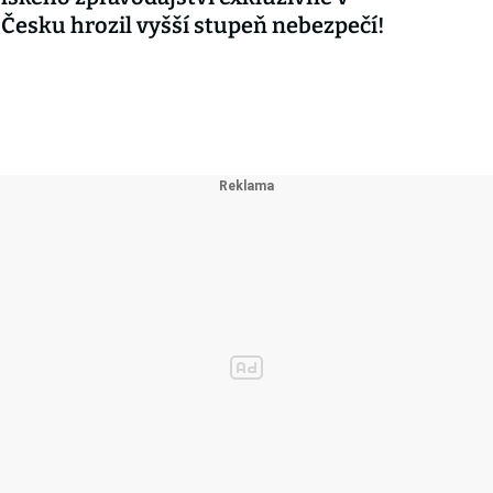
 Česku hrozil vyšší stupeň nebezpečí!