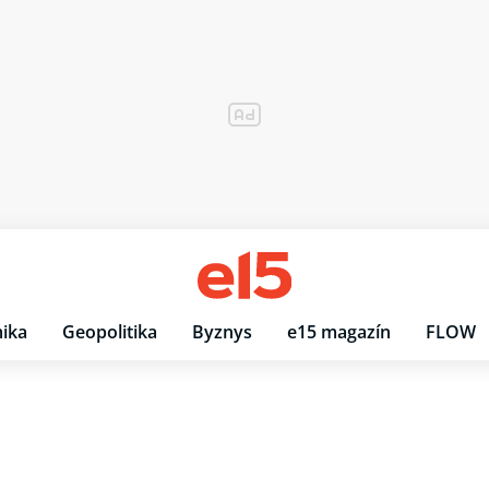
ika
Geopolitika
Byznys
e15 magazín
FLOW