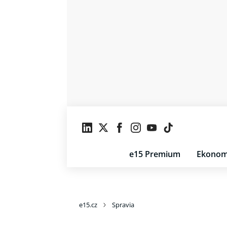
e15 Premium
Ekonom
e15.cz
Spravia