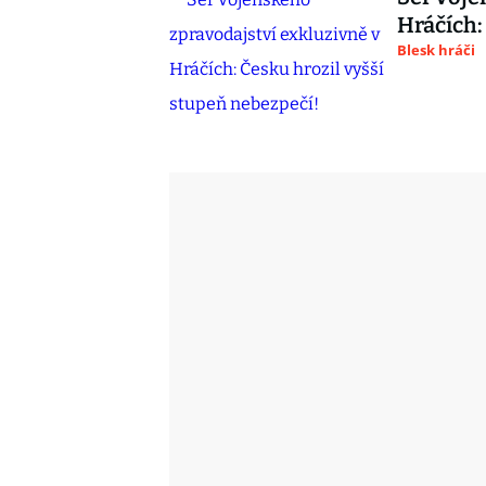
Hráčích:
Blesk hráči