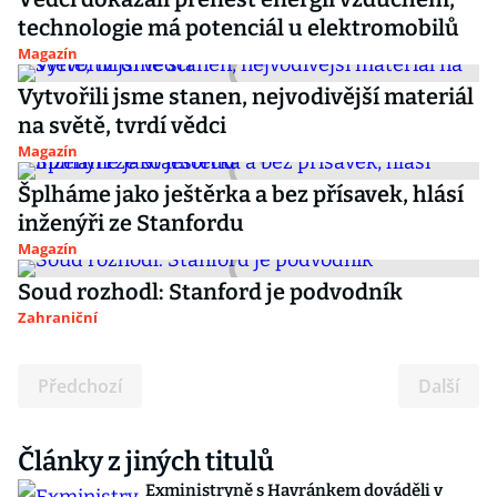
technologie má potenciál u elektromobilů
Magazín
Vytvořili jsme stanen, nejvodivější materiál
na světě, tvrdí vědci
Magazín
Šplháme jako ještěrka a bez přísavek, hlásí
inženýři ze Stanfordu
Magazín
Soud rozhodl: Stanford je podvodník
Zahraniční
Předchozí
Další
Články z jiných titulů
Exministryně s Havránkem dováděli v