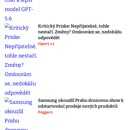
Kritický Priske: Nepřijatelné, tohle
nestačí. Změny? Omlouvám se, nedokážu
odpovědět
iSport.cz
Samsung okouzlil Prahu dronovou show k
odstartování prodeje nových produktů
Poggers