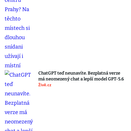
ChatGPT teď neunavíte. Bezplatná verze
má neomezený chat a lepší model GPT-5.6
Živě.cz