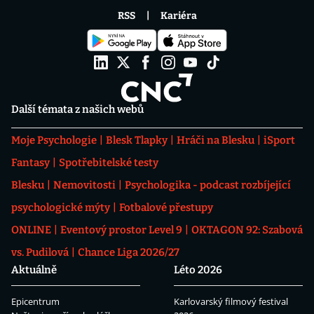
RSS
Kariéra
Další témata z našich webů
Moje Psychologie
Blesk Tlapky
Hráči na Blesku
iSport
Fantasy
Spotřebitelské testy
Blesku
Nemovitosti
Psychologika - podcast rozbíjející
psychologické mýty
Fotbalové přestupy
ONLINE
Eventový prostor Level 9
OKTAGON 92: Szabová
vs. Pudilová
Chance Liga 2026/27
Aktuálně
Léto 2026
Epicentrum
Karlovarský filmový festival