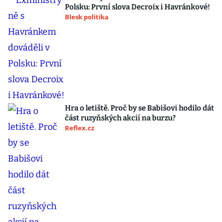
Polsku: První slova Decroix i Havránkové!
Blesk politika
Hra o letiště. Proč by se Babišovi hodilo dát
část ruzyňských akcií na burzu?
Reflex.cz