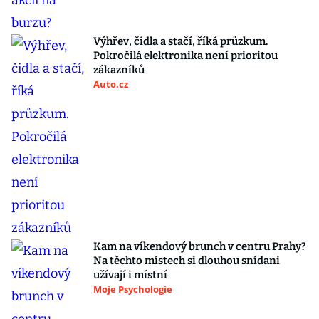
Výhřev, čidla a stačí, říká průzkum.
Pokročilá elektronika není prioritou
zákazníků
Auto.cz
Kam na víkendový brunch v centru Prahy?
Na těchto místech si dlouhou snídani
užívají i místní
Moje Psychologie