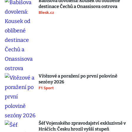
Babišova dovolená: Kousek od oblíbené
destinace Čechů a Onassisova ostrova
Blesk.cz
Vítězové a poražení po první polovině
sezóny 2026
F1 Sport
Šéf Vojenského zpravodajství exkluzivně v
Hráčích: Česku hrozil vyšší stupeň