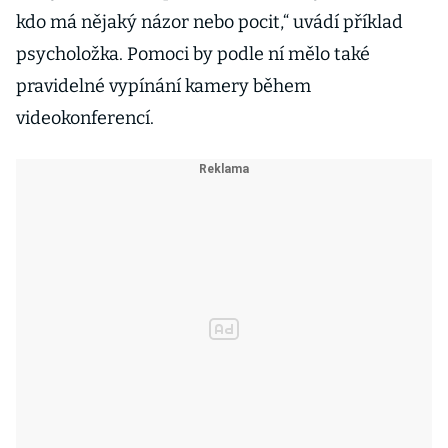
kdo má nějaký názor nebo pocit,“ uvádí příklad
psycholožka. Pomoci by podle ní mělo také
pravidelné vypínání kamery během
videokonferencí.