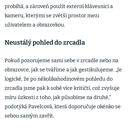
probíhá, a zároveň použít externí klávesnici a
kameru, kterými se zvětší prostor mezi
uživatelem a obrazovkou.
Neustálý pohled do zrcadla
Pokud pozorujeme sami sebe v zrcadle nebo na
obrazovce, jak se tváříme a jak gestikulujeme. „Je
logické, že po několikahodinovém pohledu do
zrcadla jsme pak k sobě více kritičtí, což zvyšuje
míru úzkosti z toho, jak působíme na druhé,“
podotýká Pavelcová, která doporučuje okénko se
sebou samým zavřít.