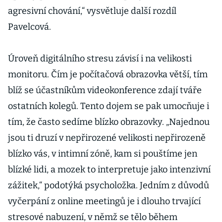
agresivní chování,“ vysvětluje další rozdíl
Pavelcová.
Úroveň digitálního stresu závisí i na velikosti
monitoru. Čím je počítačová obrazovka větší, tím
blíž se účastníkům videokonference zdají tváře
ostatních kolegů. Tento dojem se pak umocňuje i
tím, že často sedíme blízko obrazovky. „Najednou
jsou ti druzí v nepřirozené velikosti nepřirozeně
blízko vás, v intimní zóně, kam si pouštíme jen
blízké lidi, a mozek to interpretuje jako intenzivní
zážitek,“ podotýká psycholožka. Jedním z důvodů
vyčerpání z online meetingů je i dlouho trvající
stresové nabuzení, v němž se tělo během