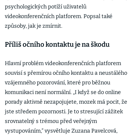
psychologických potíží uživatelů
videokonferenčních platforem. Popsal také
způsoby, jak je zmírnit.
Příliš očního kontaktu je na škodu
Hlavní problém videokonferenčních platforem
souvisí s přemírou očního kontaktu a neustálého
vzájemného pozorování, které pro běžnou
komunikaci není normální. „I když se do online
porady aktivně nezapojujete, mozek má pocit, že
jste středem pozornosti. Je to stresující zážitek
srovnatelný s trémou před veřejným
vystupováním,“ vysvětluje Zuzana Pavelcová,