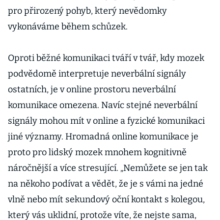
pro přirozený pohyb, který nevědomky
vykonáváme během schůzek.
Oproti běžné komunikaci tváří v tvář, kdy mozek
podvědomě interpretuje neverbální signály
ostatních, je v online prostoru neverbální
komunikace omezena. Navíc stejné neverbální
signály mohou mít v online a fyzické komunikaci
jiné významy. Hromadná online komunikace je
proto pro lidský mozek mnohem kognitivně
náročnější a více stresující. „Nemůžete se jen tak
na někoho podívat a vědět, že je s vámi na jedné
vlně nebo mít sekundový oční kontakt s kolegou,
který vás uklidní, protože víte, že nejste sama,