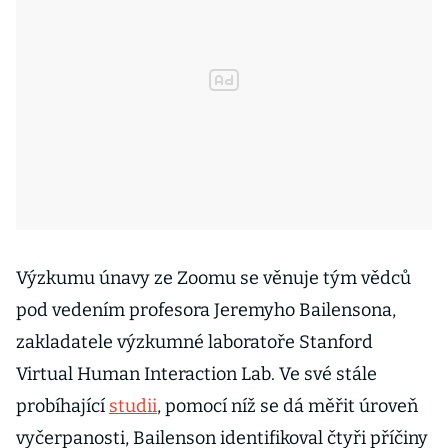
Výzkumu únavy ze Zoomu se věnuje tým vědců
pod vedením profesora Jeremyho Bailensona,
zakladatele výzkumné laboratoře Stanford
Virtual Human Interaction Lab. Ve své stále
probíhající
studii
, pomocí níž se dá měřit úroveň
vyčerpanosti, Bailenson identifikoval čtyři příčiny