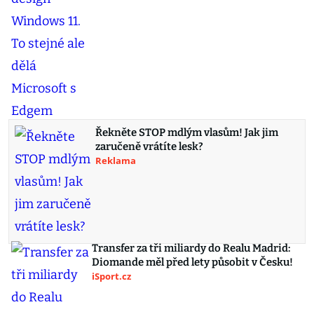
Řekněte STOP mdlým vlasům! Jak jim
zaručeně vrátíte lesk?
Reklama
Transfer za tři miliardy do Realu Madrid:
Diomande měl před lety působit v Česku!
iSport.cz