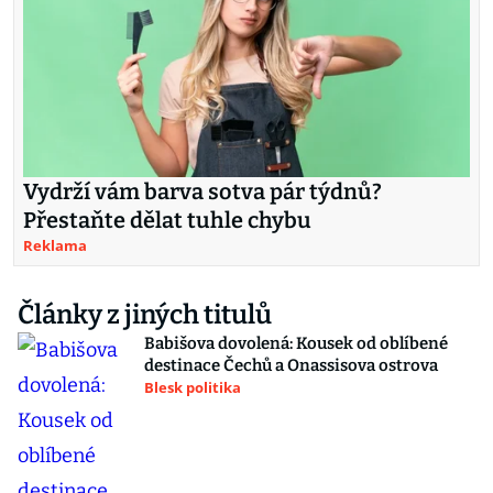
Vydrží vám barva sotva pár týdnů?
Přestaňte dělat tuhle chybu
Reklama
Články z jiných titulů
Babišova dovolená: Kousek od oblíbené
destinace Čechů a Onassisova ostrova
Blesk politika