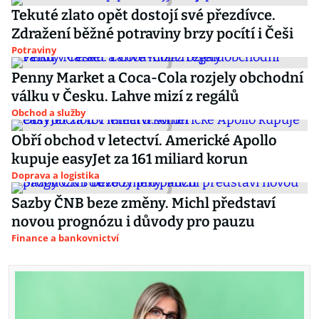
Tekuté zlato opět dostojí své přezdívce.
Zdražení běžné potraviny brzy pocítí i Češi
Potraviny
Penny Market a Coca-Cola rozjely obchodní
válku v Česku. Lahve mizí z regálů
Obchod a služby
Obří obchod v letectví. Americké Apollo
kupuje easyJet za 161 miliard korun
Doprava a logistika
Sazby ČNB beze změny. Michl představí
novou prognózu i důvody pro pauzu
Finance a bankovnictví