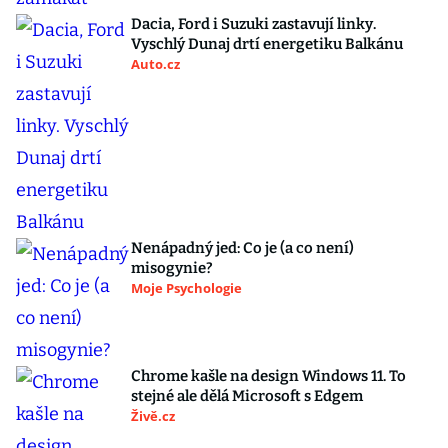
Dacia, Ford i Suzuki zastavují linky.
Vyschlý Dunaj drtí energetiku Balkánu
Auto.cz
Nenápadný jed: Co je (a co není)
misogynie?
Moje Psychologie
Chrome kašle na design Windows 11. To
stejné ale dělá Microsoft s Edgem
Živě.cz