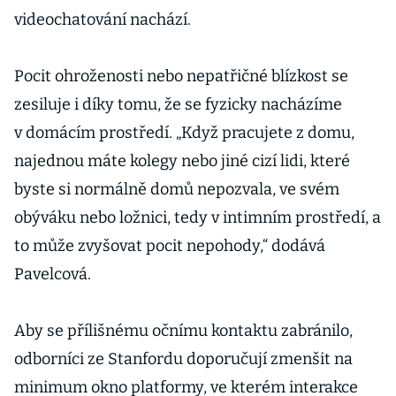
videochatování nachází.
Pocit ohroženosti nebo nepatřičné blízkost se
zesiluje i díky tomu, že se fyzicky nacházíme
v domácím prostředí. „Když pracujete z domu,
najednou máte kolegy nebo jiné cizí lidi, které
byste si normálně domů nepozvala, ve svém
obýváku nebo ložnici, tedy v intimním prostředí, a
to může zvyšovat pocit nepohody,“ dodává
Pavelcová.
Aby se přílišnému očnímu kontaktu zabránilo,
odborníci ze Stanfordu doporučují zmenšit na
minimum okno platformy, ve kterém interakce