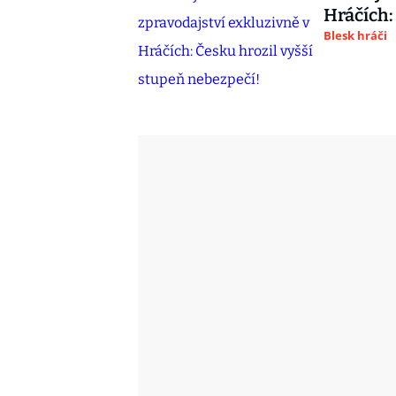
Hráčích:
Blesk hráči