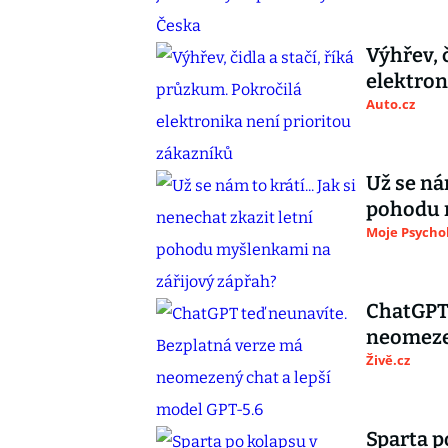
Výhřev, 
elektron
Auto.cz
Už se nám
pohodu 
Moje Psycho
ChatGPT 
neomezen
Živě.cz
Sparta p