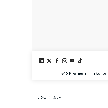
e15 Premium
Ekonom
e15.cz
Svaly