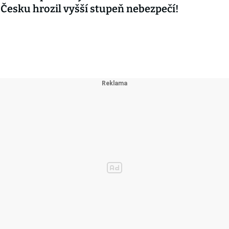
 Česku hrozil vyšší stupeň nebezpečí!