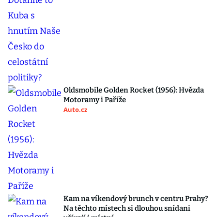
Oldsmobile Golden Rocket (1956): Hvězda
Motoramy i Paříže
Auto.cz
Kam na víkendový brunch v centru Prahy?
Na těchto místech si dlouhou snídani