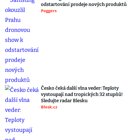
odstartování prodeje nových produktů
Poggers
Česko čeká další vlna veder: Teploty
vystoupají nad tropických 32 stupňů!
Sledujte radar Blesku
Blesk.cz