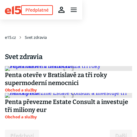
Předplatné
e15.cz
Svet zdravia
Svet zdravia
Penta otevře v Bratislavě za tři roky
supermoderní nemocnici
Obchod a služby
Penta převezme Estate Consult a investuje
tři miliony eur
Obchod a služby
Předchozí
Další