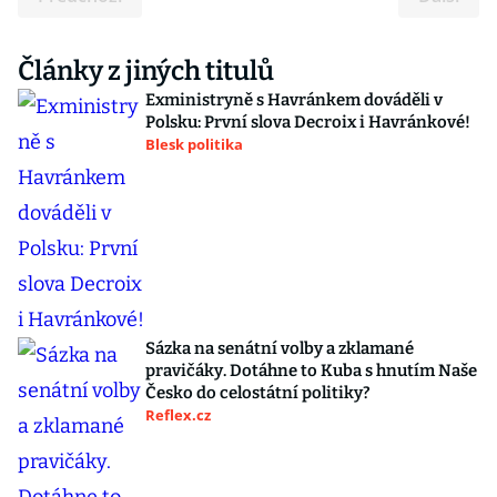
Články z jiných titulů
Exministryně s Havránkem dováděli v
Polsku: První slova Decroix i Havránkové!
Blesk politika
Sázka na senátní volby a zklamané
pravičáky. Dotáhne to Kuba s hnutím Naše
Česko do celostátní politiky?
Reflex.cz