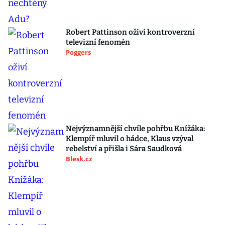
Robert Pattinson oživí kontroverzní
televizní fenomén
Poggers
Nejvýznamnější chvíle pohřbu Knížáka:
Klempíř mluvil o hádce, Klaus vzýval
rebelství a přišla i Sára Saudková
Blesk.cz