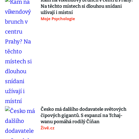
Kam na víkendový brunch v centru Prahy?
Na těchto místech si dlouhou snídani
užívají i místní
Moje Psychologie
Česko má dalšího dodavatele světových
čipových gigantů. S expanzí na Tchaj-
wanu pomáhá rodilý Číňan
Živě.cz