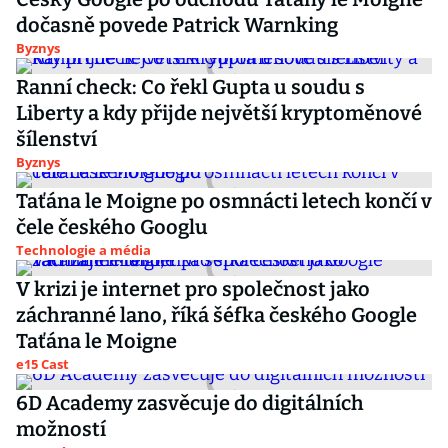
dočasně povede Patrick Warnking
Byznys
Ranní check: Co řekl Gupta u soudu s
Liberty a kdy přijde největší kryptoměnové
šílenství
Byznys
Taťána le Moigne po osmnácti letech končí v
čele českého Googlu
Technologie a média
V krizi je internet pro společnost jako
záchranné lano, říká šéfka českého Google
Taťána le Moigne
e15 Cast
6D Academy zasvěcuje do digitálních
možností