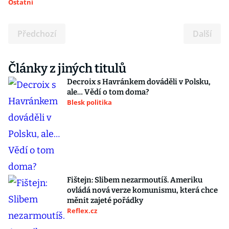
Ostatní
Předchozí
Další
Články z jiných titulů
Decroix s Havránkem dováděli v Polsku,
ale… Vědí o tom doma?
Blesk politika
Fištejn: Slibem nezarmoutíš. Ameriku
ovládá nová verze komunismu, která chce
měnit zajeté pořádky
Reflex.cz