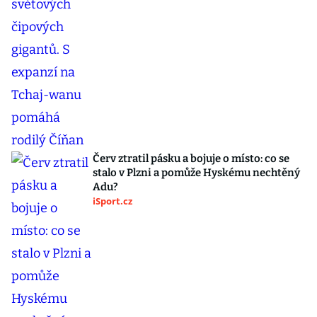
Červ ztratil pásku a bojuje o místo: co se
stalo v Plzni a pomůže Hyskému nechtěný
Adu?
iSport.cz