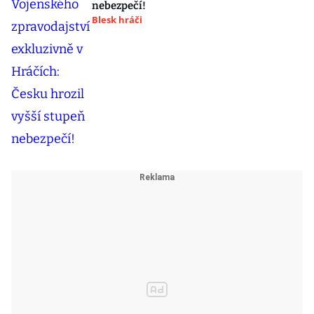
nebezpečí!
Blesk hráči