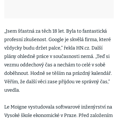
„Jsem šťastná za těch 18 let. Byla to fantastická
profesní zkušenost. Google je skvělá firma, které
vždycky budu držet palce,“ řekla HN.cz. Další
plány ohledně práce v současnosti nemá. „Teď si
vezmu oddechový čas a nechám to celé v sobě
doběhnout. Hodně se těším na prázdný kalendář.
Věřím, že další věci zase přijdou ve správný čas,“
uvedla.
Le Moigne vystudovala softwarové inženýrství na
Vysoké škole ekonomické v Praze. Před založením