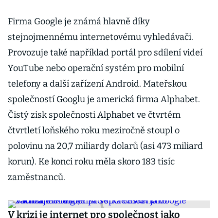
Firma Google je známá hlavně díky
stejnojmennému internetovému vyhledávači.
Provozuje také například portál pro sdílení videí
YouTube nebo operační systém pro mobilní
telefony a další zařízení Android. Mateřskou
společností Googlu je americká firma Alphabet.
Čistý zisk společnosti Alphabet ve čtvrtém
čtvrtletí loňského roku meziročně stoupl o
polovinu na 20,7 miliardy dolarů (asi 473 miliard
korun). Ke konci roku měla skoro 183 tisíc
zaměstnanců.
V krizi je internet pro společnost jako