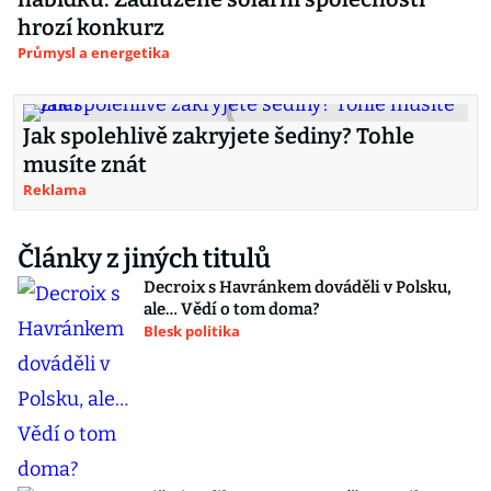
hrozí konkurz
Průmysl a energetika
Jak spolehlivě zakryjete šediny? Tohle
musíte znát
Reklama
Články z jiných titulů
Decroix s Havránkem dováděli v Polsku,
ale… Vědí o tom doma?
Blesk politika