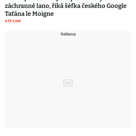
záchranné lano, říká šéfka českého Google
Taťána le Moigne
e15 Cast