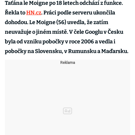
Taťána le Moigne po 18 letech odchází z funkce.
Řekla to
HN.cz
. Práci podle serveru ukončila
dohodou. Le Moigne (56) uvedla, že zatím
neuvažuje o jiném místě. V čele Googlu v Česku
byla od vzniku pobočky v roce 2006 a vedla i
pobočky na Slovensku, v Rumunsku a Maďarsku.