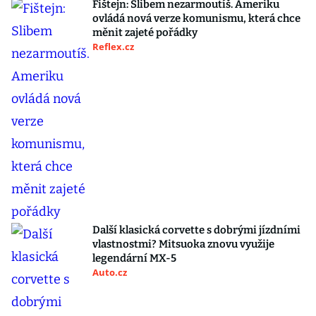
Fištejn: Slibem nezarmoutíš. Ameriku
ovládá nová verze komunismu, která chce
měnit zajeté pořádky
Reflex.cz
Další klasická corvette s dobrými jízdními
vlastnostmi? Mitsuoka znovu využije
legendární MX-5
Auto.cz