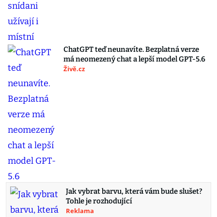
ChatGPT teď neunavíte. Bezplatná verze
má neomezený chat a lepší model GPT-5.6
Živě.cz
Jak vybrat barvu, která vám bude slušet?
Tohle je rozhodující
Reklama