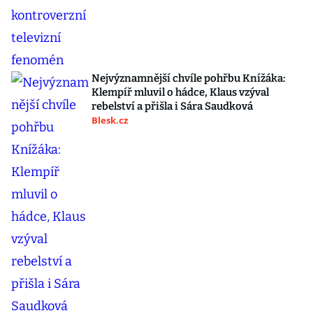
Nejvýznamnější chvíle pohřbu Knížáka:
Klempíř mluvil o hádce, Klaus vzýval
rebelství a přišla i Sára Saudková
Blesk.cz