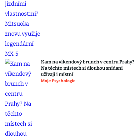
Kam na víkendový brunch v centru Prahy?
Na těchto místech si dlouhou snídani
užívají i místní
Moje Psychologie