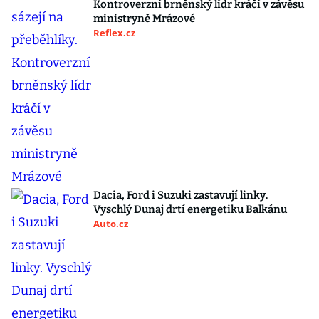
Kontroverzní brněnský lídr kráčí v závěsu
ministryně Mrázové
Reflex.cz
Dacia, Ford i Suzuki zastavují linky.
Vyschlý Dunaj drtí energetiku Balkánu
Auto.cz