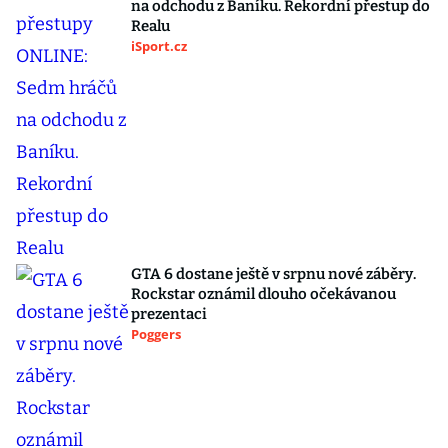
na odchodu z Baníku. Rekordní přestup do
Realu
iSport.cz
GTA 6 dostane ještě v srpnu nové záběry.
Rockstar oznámil dlouho očekávanou
prezentaci
Poggers