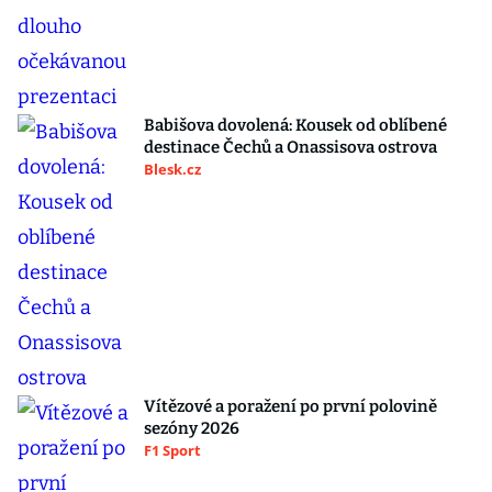
Babišova dovolená: Kousek od oblíbené
destinace Čechů a Onassisova ostrova
Blesk.cz
Vítězové a poražení po první polovině
sezóny 2026
F1 Sport