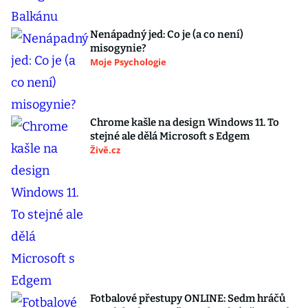
Nenápadný jed: Co je (a co není)
misogynie?
Moje Psychologie
Chrome kašle na design Windows 11. To
stejné ale dělá Microsoft s Edgem
Živě.cz
Fotbalové přestupy ONLINE: Sedm hráčů