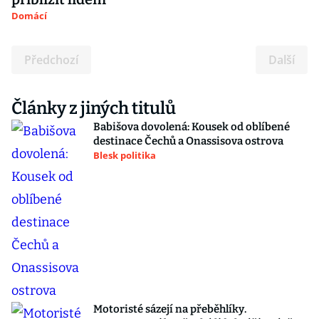
Domácí
Předchozí
Další
Články z jiných titulů
Babišova dovolená: Kousek od oblíbené
destinace Čechů a Onassisova ostrova
Blesk politika
Motoristé sázejí na přeběhlíky.