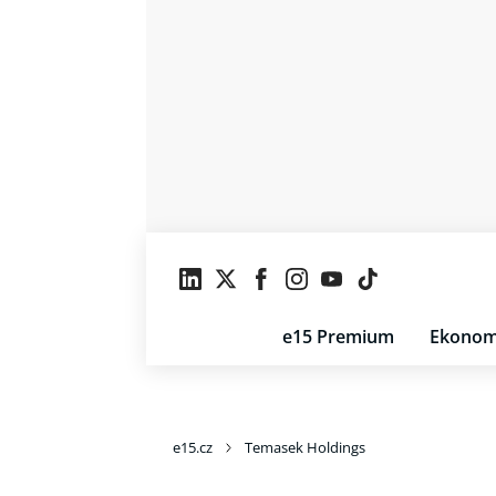
e15 Premium
Ekonom
e15.cz
Temasek Holdings