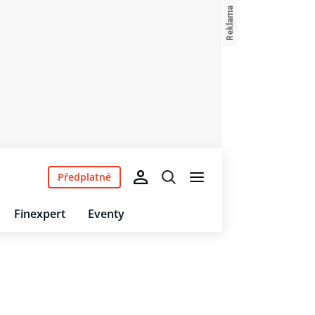
Předplatné
Finexpert
Eventy