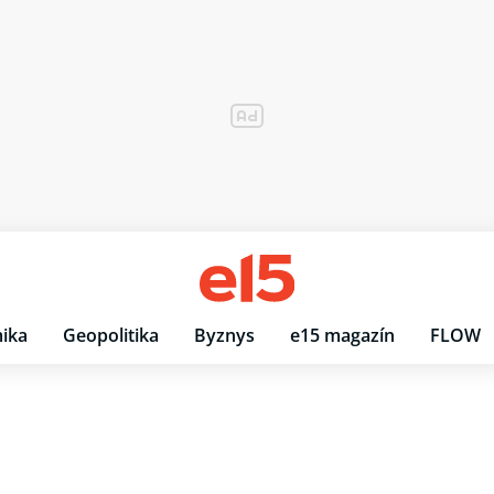
ika
Geopolitika
Byznys
e15 magazín
FLOW