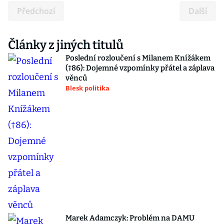
Předchozí
Další
Články z jiných titulů
Poslední rozloučení s Milanem Knížákem
(†86): Dojemné vzpomínky přátel a záplava
věnců
Blesk politika
Marek Adamczyk: Problém na DAMU