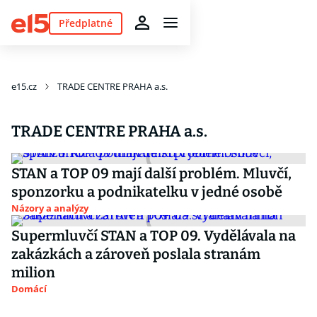
Předplatné
e15.cz
TRADE CENTRE PRAHA a.s.
TRADE CENTRE PRAHA a.s.
STAN a TOP 09 mají další problém. Mluvčí,
sponzorku a podnikatelku v jedné osobě
Názory a analýzy
Supermluvčí STAN a TOP 09. Vydělávala na
zakázkách a zároveň poslala stranám
milion
Domácí