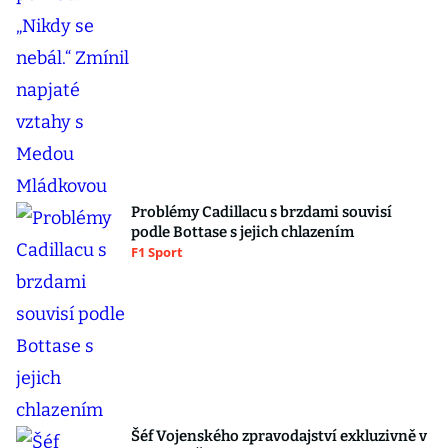
Problémy Cadillacu s brzdami souvisí
podle Bottase s jejich chlazením
F1 Sport
Šéf Vojenského zpravodajství exkluzivně v