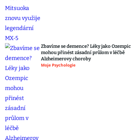
Zbavíme se demence? Léky jako Ozempic
mohou přinést zásadní průlom v léčbě
Alzheimerovy choroby
Moje Psychologie