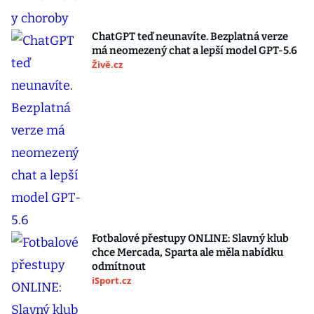
ChatGPT teď neunavíte. Bezplatná verze
má neomezený chat a lepší model GPT-5.6
Živě.cz
Fotbalové přestupy ONLINE: Slavný klub
chce Mercada, Sparta ale měla nabídku
odmítnout
iSport.cz