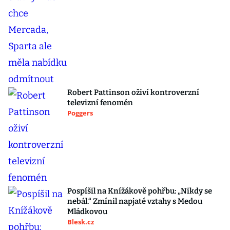
Robert Pattinson oživí kontroverzní
televizní fenomén
Poggers
Pospíšil na Knížákově pohřbu: „Nikdy se
nebál.“ Zmínil napjaté vztahy s Medou
Mládkovou
Blesk.cz