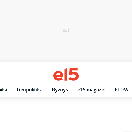
ika
Geopolitika
Byznys
e15 magazín
FLOW