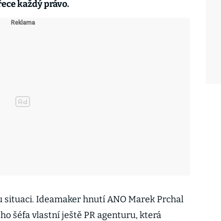
ece každý právo.
u situaci. Ideamaker hnutí ANO Marek Prchal
ho šéfa vlastní ještě PR agenturu, která