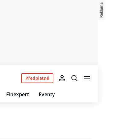
Předplatné
Finexpert
Eventy