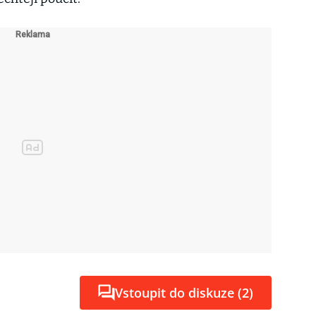
Vstoupit do diskuze (2)