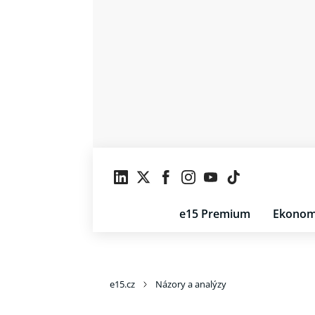
e15 Premium
Ekonom
e15.cz
Názory a analýzy